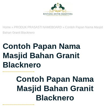
Home
»
PRODUK PRASASTI NAMEBOARD
»
Contoh Papan Nama Masjid
Bahan Granit Blacknero
Contoh Papan Nama
Masjid Bahan Granit
Blacknero
Contoh Papan Nama
Masjid Bahan Granit
Blacknero