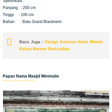
Spesifikasi :
Panjang : 200 cm
Tinggi : 100 cm
Bahan : Batu Granit Blacknero
Baca Juga :
Design Kuburan Islam Mewah
Bahan Marmer Berkualitas
Papan Nama Masjid Minimalis