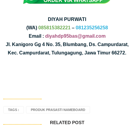
DIYAH PURWATI
(WA)
085815382221
–
081235256258
Email :
diyahdp95bas@gmail.com
Jl. Kanigoro Gg 4 No. 35, Blumbang, Ds. Campurdarat,
Kec. Campurdarat, Tulungagung, Jawa Timur 66272.
TAGS :
PRODUK PRASASTI NAMEBOARD
RELATED POST