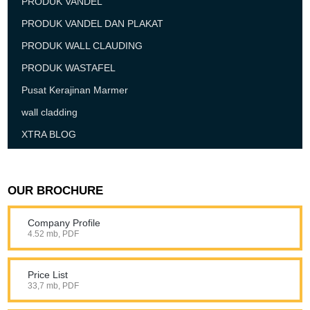
PRODUK VANDEL
PRODUK VANDEL DAN PLAKAT
PRODUK WALL CLAUDING
PRODUK WASTAFEL
Pusat Kerajinan Marmer
wall cladding
XTRA BLOG
OUR BROCHURE
Company Profile
4.52 mb, PDF
Price List
33,7 mb, PDF