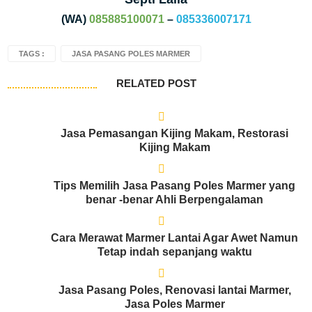
(WA)
085885100071
–
085336007171
TAGS :
JASA PASANG POLES MARMER
RELATED POST
Jasa Pemasangan Kijing Makam, Restorasi
Kijing Makam
Tips Memilih Jasa Pasang Poles Marmer yang
benar -benar Ahli Berpengalaman
Cara Merawat Marmer Lantai Agar Awet Namun
Tetap indah sepanjang waktu
Jasa Pasang Poles, Renovasi lantai Marmer,
Jasa Poles Marmer