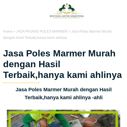
Home
»
JASA PASANG POLES MARMER
»
Jasa Poles Marmer Murah
dengan Hasil Terbaik,hanya kami ahlinya
Jasa Poles Marmer Murah
dengan Hasil
Terbaik,hanya kami ahlinya
Jasa Poles Marmer Murah dengan Hasil
Terbaik,hanya kami ahlinya -ahli