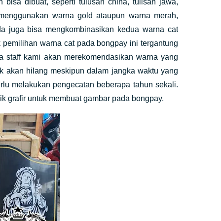
isa dibuat, seperti tulusan china, tulisan jawa,
n menggunakan warna gold ataupun warna merah,
da juga bisa mengkombinasikan kedua warna cat
k pemilihan warna cat pada bongpay ini tergantung
a staff kami akan merekomendasikan warna yang
dak akan hilang meskipun dalam jangka waktu yang
rlu melakukan pengecatan beberapa tahun sekali.
ik grafir untuk membuat gambar pada bongpay.