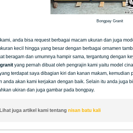
Bongpay Granit
kami, anda bisa request berbagai macam ukuran dan juga mode
ukuran kecil hingga yang besar dengan berbagai ornamen tam
gat beragam dan umumnya hampir sama, tergantung dengan keya
granit
yang pernah dibuat oleh pengrajin kami yaitu model cina
yang terdapat saya dibagian kiri dan kanan makam, kemudian
n anda akan kami kerjakan dengan baik. Selain itu anda juga
kan ukiran dan juga gambar pada bongpay.
Lihat juga artikel kami tentang
nisan batu kali