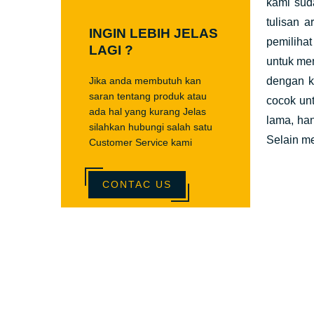
kami suda
tulisan 
INGIN LEBIH JELAS
pemiliha
LAGI ?
untuk me
Jika anda membutuh kan
dengan k
saran tentang produk atau
cocok un
ada hal yang kurang Jelas
lama, ha
silahkan hubungi salah satu
Selain m
Customer Service kami
CONTAC US