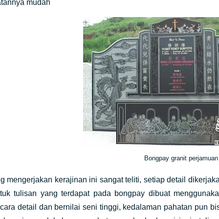
atannya mudah
Bongpay granit perjamuan
 mengerjakan kerajinan ini sangat teliti, setiap detail diker
tuk tulisan yang terdapat pada bongpay dibuat menggunak
ecara detail dan bernilai seni tinggi, kedalaman pahatan pun b