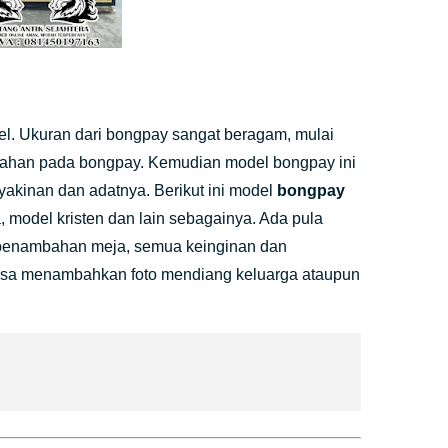
l. Ukuran dari bongpay sangat beragam, mulai
bahan pada bongpay. Kemudian model bongpay ini
kinan dan adatnya. Berikut ini model
bongpay
, model kristen dan lain sebagainya. Ada pula
 penambahan meja, semua keinginan dan
 bisa menambahkan foto mendiang keluarga ataupun