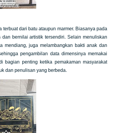
terbuat dari batu ataupun marmer. Biasanya pada
n bernilai artistik tersendiri. Selain menuliskan
ga mendiang, juga melambangkan bakti anak dan
 sehingga pengambilan data dimensinya memakai
di bagian penting ketika pemakaman masyarakat
uk dan penulisan yang berbeda.