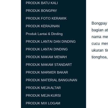
PRODUK BATU KALI
PRODUK BONGPAY
PRODUK FOTO KERAMIK
Bongpay 
PRODUK KERAJINAN
bagian at
Produk Lantai & Dinding
nama men
PRODUK LANTAI DAN DINDING
cucu men
PRODUK LANTAI DINDING
ukuran ti
PRODUK MAKAM MEWAH
tionghoa,
PRODUK MAKAM STANDART
PRODUK MARMER BAKAR
PRODUK MATERIAL BANGUNAN
PRODUK MEJA ALTAR
PRODUK MEJA KURSI
PRODUK MIX LOGAM