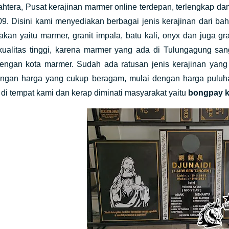
ahtera, Pusat kerajinan marmer online terdepan, terlengkap d
9. Disini kami menyediakan berbagai jenis kerajinan dari ba
akan yaitu marmer, granit impala, batu kali, onyx dan juga 
kualitas tinggi, karena marmer yang ada di Tulungagung sang
dengan kota marmer. Sudah ada ratusan jenis kerajinan yan
ngan harga yang cukup beragam, mulai dengan harga puluhan
di tempat kami dan kerap diminati masyarakat yaitu
bongpay k