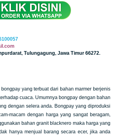
6100057
il.com
mpurdarat, Tulungagung, Jawa Timur 66272.
 bongpay yang terbuat dari bahan marmer berjenis
an terhadap cuaca. Umumnya bongpay dengan bahan
ung dengan selera anda. Bongpay yang diproduksi
macam-macam dengan harga yang sangat beragam,
ggunakan bahan granit blacknero maka harga yang
idak hanya menjual barang secara ecer, jika anda