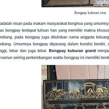
Bongpay kuburan cina
adalah nisan pada makam masyarakat tionghoa yang umumnya 
as bongpay terdapat tulisan han yang memiliki makna khusus da
diang, pada bongpay juga dituliskan nama anggota keluar
diang. Umumnya bongpay dipasang dalam kondisi berdiri,
nggi, lebar dan juga tebal.
Bongpay kuburan granit
menja
 namun seiring perkembangan waktu bongpay ini memiliki bent