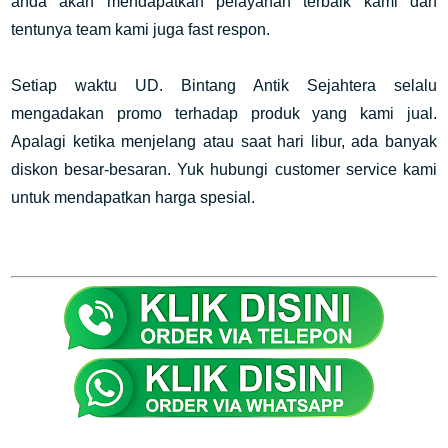
anda akan mendapatkan pelayanan terbaik kami dan
tentunya team kami juga fast respon.
Setiap waktu UD. Bintang Antik Sejahtera selalu
mengadakan promo terhadap produk yang kami jual.
Apalagi ketika menjelang atau saat hari libur, ada banyak
diskon besar-besaran. Yuk hubungi customer service kami
untuk mendapatkan harga spesial.