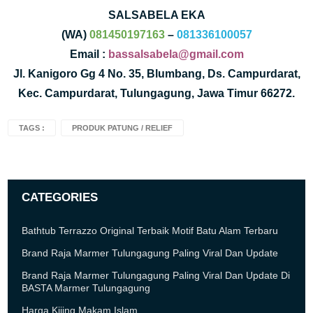
SALSABELA EKA
(WA)
081450197163
–
081336100057
Email :
bassalsabela@gmail.com
Jl. Kanigoro Gg 4 No. 35, Blumbang, Ds. Campurdarat,
Kec. Campurdarat, Tulungagung, Jawa Timur 66272.
TAGS :
PRODUK PATUNG / RELIEF
CATEGORIES
Bathtub Terrazzo Original Terbaik Motif Batu Alam Terbaru
Brand Raja Marmer Tulungagung Paling Viral Dan Update
Brand Raja Marmer Tulungagung Paling Viral Dan Update Di
BASTA Marmer Tulungagung
Harga Kijing Makam Islam