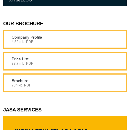
XTRA BLOG
OUR BROCHURE
Company Profile
4.52 mb, PDF
Price List
33,7 mb, PDF
Brochure
784 kb, PDF
JASA SERVICES