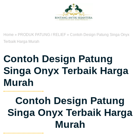
Home
»
PRODUK PATUNG / RELIEF
»
Contoh Design Patung Singa Onyx
Terbaik Harga Murah
Contoh Design Patung
Singa Onyx Terbaik Harga
Murah
Contoh Design Patung
Singa Onyx Terbaik Harga
Murah