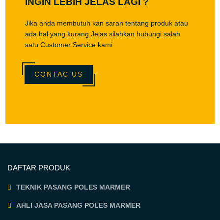
INGIN LEBIH JELAS LAGI ?
Jika anda membutuh kan saran tentang produk atau
ada hal yang kurang Jelas silahkan hubungi salah
satu Customer Service kami
CONTAC US
DAFTAR PRODUK
TEKNIK PASANG POLES MARMER
AHLI JASA PASANG POLES MARMER