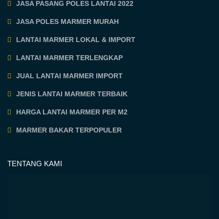
JASA PASANG POLES LANTAI 2022
JASA POLES MARMER MURAH
LANTAI MARMER LOKAL & IMPORT
LANTAI MARMER TERLENGKAP
JUAL LANTAI MARMER IMPORT
JENIS LANTAI MARMER TERBAIK
HARGA LANTAI MARMER PER M2
MARMER BAKAR TERPOPULER
TENTANG KAMI