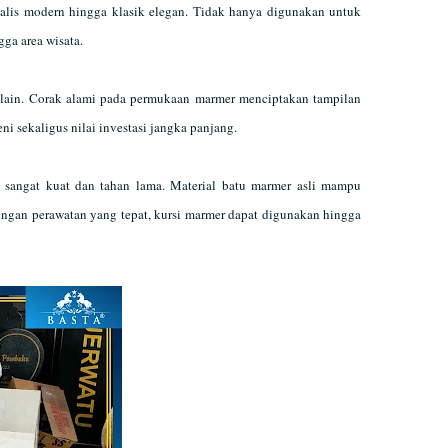
alis modern hingga klasik elegan. Tidak hanya digunakan untuk
gga area wisata.
 lain. Corak alami pada permukaan marmer menciptakan tampilan
ni sekaligus nilai investasi jangka panjang.
 sangat kuat dan tahan lama. Material batu marmer asli mampu
engan perawatan yang tepat, kursi marmer dapat digunakan hingga