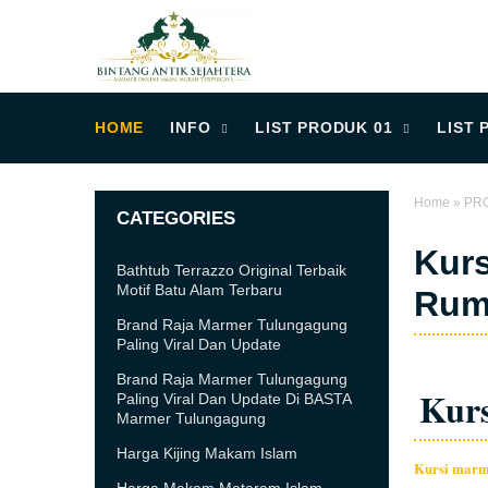
HOME
INFO
LIST PRODUK 01
LIST 
Home
»
PRO
CATEGORIES
Kurs
Bathtub Terrazzo Original Terbaik
Motif Batu Alam Terbaru
Rum
Brand Raja Marmer Tulungagung
Paling Viral Dan Update
Brand Raja Marmer Tulungagung
Kur
Paling Viral Dan Update Di BASTA
Marmer Tulungagung
Harga Kijing Makam Islam
Kursi marm