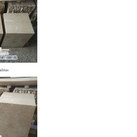
alitas