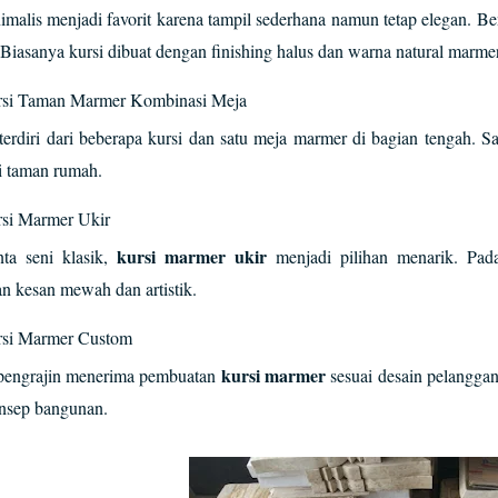
malis menjadi favorit karena tampil sederhana namun tetap elegan. B
 Biasanya kursi dibuat dengan finishing halus dan warna natural marmer
si Taman Marmer Kombinasi Meja
terdiri dari beberapa kursi dan satu meja marmer di bagian tengah. 
i taman rumah.
si Marmer Ukir
kursi marmer ukir
nta seni klasik,
menjadi pilihan menarik. Pada 
 kesan mewah dan artistik.
si Marmer Custom
kursi marmer
pengrajin menerima pembuatan
sesuai desain pelanggan
nsep bangunan.