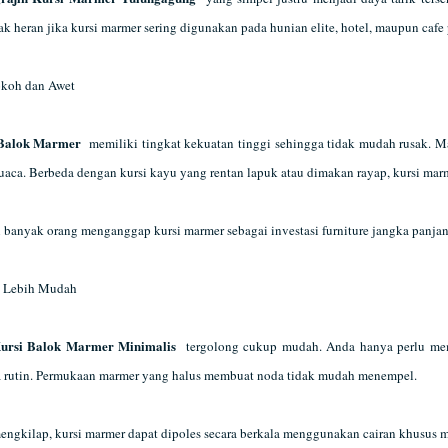
k heran jika kursi marmer sering digunakan pada hunian elite, hotel, maupun cafe
okoh dan Awet
 Balok Marmer
memiliki tingkat kekuatan tinggi sehingga tidak mudah rusak. M
aca. Berbeda dengan kursi kayu yang rentan lapuk atau dimakan rayap, kursi mar
n banyak orang menganggap kursi marmer sebagai investasi furniture jangka panjan
n Lebih Mudah
ursi Balok Marmer Minimalis
tergolong cukup mudah. Anda hanya perlu mem
ra rutin. Permukaan marmer yang halus membuat noda tidak mudah menempel.
engkilap, kursi marmer dapat dipoles secara berkala menggunakan cairan khusus m