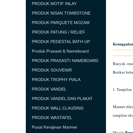
PRODUK MOTIF INLAY
PRODUK NISAN TOMBSTONE
PRODUK PARQUETE MOZAIK
PRODUK PATUNG / RELIEF
PRODUK PEDESTAL BATH UP
Keunggulan
Produk Prasasti & Nameboard
PRODUK PRASASTI NAMEBOARD
Banyak ora
PRODUK SOUVENIR
Berikut beb
PRODUK TROPHY PIALA
PRODUK VANDEL
1. Tampilan
PRODUK VANDEL DAN PLAKAT
Marmer dike
PRODUK WALL CLAUDING
tampilan ek
PRODUK WASTAFEL
Pusat Kerajinan Marmer
Peng
Desain