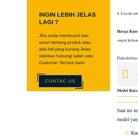
4. Cocok un
INGIN LEBIH JELAS
LAGI ?
Harga Kurs
Jika anda membutuh kan
santai kelua
saran tentang produk atau
ada hal yang kurang Jelas
silahkan hubungi salah satu
Fleksibilita
Customer Service kami
CONTAC US
Model Kurs
Saat ini t
model yang
Kur