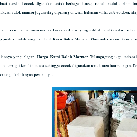
at kursi ini cocok digunakan untuk berbagai konsep rumah, mulai dari minim
 kursi balok marmer juga sering dipasang di teras, halaman villa, cafe outdoor, hin
lami batu marmer memberikan kesan eksklusif yang sulit didapatkan dari bahan
Kursi Balok Marmer Minimalis
iap produk. Inilah yang membuat
memiliki nilai se
Harga Kursi Balok Marmer Tulungagung
ilannya yang elegan,
juga terkenal
lam berbagai kondisi cuaca sehingga cocok digunakan untuk area luar ruangan. D
un tanpa kehilangan pesonanya.