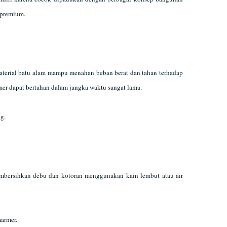
 premium.
aterial batu alam mampu menahan beban berat dan tahan terhadap
mer dapat bertahan dalam jangka waktu sangat lama.
g.
bersihkan debu dan kotoran menggunakan kain lembut atau air
armer.