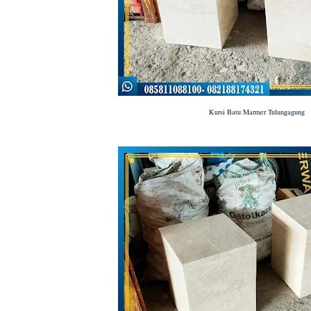
Kursi Batu Marmer Tulungagung