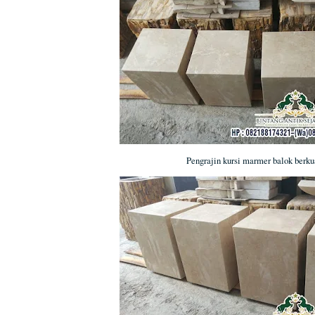
Pengrajin kursi marmer balok berku