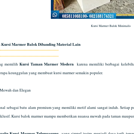
Kursi Marmer Balok Minimalis
 Kursi Marmer Balok Dibanding Material Lain
Kursi Taman Marmer Modern
ng memilih
karena memiliki berbagai kelebiha
erapa keunggulan yang membuat kursi marmer semakin populer.
 Mewah dan Elegan
nal sebagai batu alam premium yang memiliki motif alami sangat indah. Setiap
sklusif. Kursi balok marmer mampu memberikan nuansa mewah pada taman maupun 
rajin Kursi Marmer Tulungagung
yang simpel justru menjadi daya tarik ters