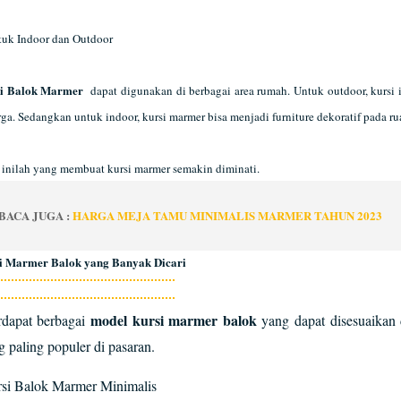
tuk Indoor dan Outdoor
i Balok Marmer
dapat digunakan di berbagai area rumah. Untuk outdoor, kursi 
rga. Sedangkan untuk indoor, kursi marmer bisa menjadi furniture dekoratif pada ru
s inilah yang membuat kursi marmer semakin diminati.
BACA JUGA :
HARGA MEJA TAMU MINIMALIS MARMER TAHUN 2023
i Marmer Balok yang Banyak Dicari
model kursi marmer balok
erdapat berbagai
yang dapat disesuaikan
 paling populer di pasaran.
si Balok Marmer Minimalis