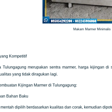
Makam Marmer Minimalis
yang Kompetitif
ulungagung merupakan sentra marmer, harga kijingan di sini 
alitas yang tidak diragukan lagi.
embuatan Kijingan Marmer di Tulungagung:
ihan Bahan Baku
ntah dipilih berdasarkan kualitas dan corak, kemudian dipot