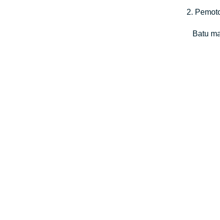
2. Pemot
Batu mar