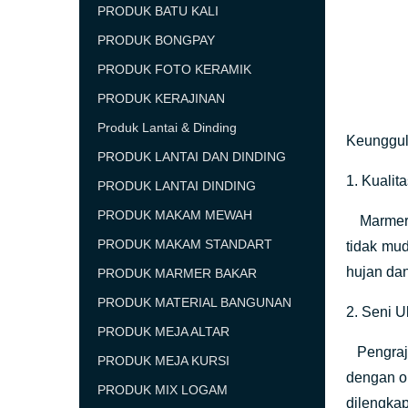
PRODUK BATU KALI
PRODUK BONGPAY
PRODUK FOTO KERAMIK
PRODUK KERAJINAN
Produk Lantai & Dinding
Keunggul
PRODUK LANTAI DAN DINDING
1. Kuali
PRODUK LANTAI DINDING
PRODUK MAKAM MEWAH
Marmer T
PRODUK MAKAM STANDART
tidak mu
hujan da
PRODUK MARMER BAKAR
PRODUK MATERIAL BANGUNAN
2. Seni 
PRODUK MEJA ALTAR
Pengrajin
PRODUK MEJA KURSI
dengan or
PRODUK MIX LOGAM
dilengka