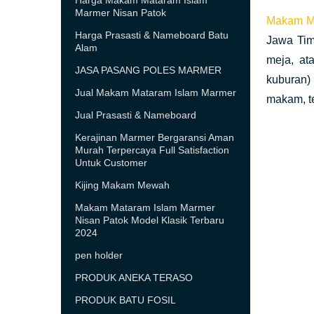
Harga Makam Mataram Islam
Marmer Nisan Patok
Makam Ma
Harga Prasasti & Nameboard Batu
Jawa Timu
Alam
meja, at
JASA PASANG POLES MARMER
kuburan)
Jual Makam Mataram Islam Marmer
makam, t
Jual Prasasti & Nameboard
Kerajinan Marmer Bergaransi Aman
Murah Terpercaya Full Satisfaction
Untuk Customer
Kijing Makam Mewah
Makam Mataram Islam Marmer
Nisan Patok Model Klasik Terbaru
2024
pen holder
PRODUK ANEKA TERASO
PRODUK BATU FOSIL