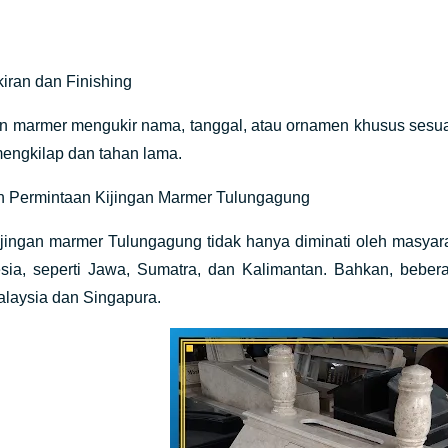
iran dan Finishing
marmer mengukir nama, tanggal, atau ornamen khusus sesuai p
engkilap dan tahan lama.
n Permintaan Kijingan Marmer Tulungagung
jingan marmer Tulungagung tidak hanya diminati oleh masyarak
esia, seperti Jawa, Sumatra, dan Kalimantan. Bahkan, beber
Malaysia dan Singapura.