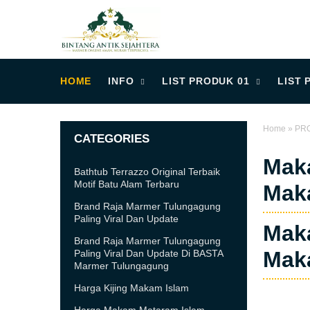
HOME
INFO
LIST PRODUK 01
LIST 
Home
»
PR
CATEGORIES
Mak
Bathtub Terrazzo Original Terbaik
Motif Batu Alam Terbaru
Mak
Brand Raja Marmer Tulungagung
Paling Viral Dan Update
Mak
Brand Raja Marmer Tulungagung
Mak
Paling Viral Dan Update Di BASTA
Marmer Tulungagung
Harga Kijing Makam Islam