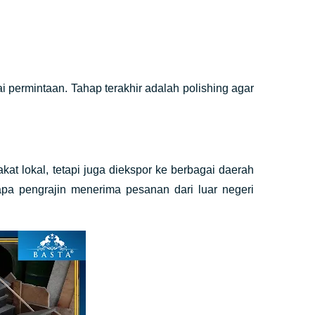
ermintaan. Tahap terakhir adalah polishing agar
at lokal, tetapi juga diekspor ke berbagai daerah
apa pengrajin menerima pesanan dari luar negeri