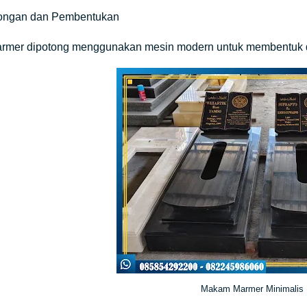
ongan dan Pembentukan
mer dipotong menggunakan mesin modern untuk membentuk das
Makam Marmer Minimalis