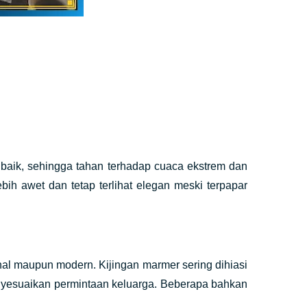
aik, sehingga tahan terhadap cuaca ekstrem dan
ih awet dan tetap terlihat elegan meski terpapar
nal maupun modern. Kijingan marmer sering dihiasi
menyesuaikan permintaan keluarga. Beberapa bahkan