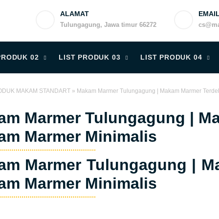
ALAMAT
EMAI
Tulungagung, Jawa timur 66272
cs@ma
PRODUK 02
LIST PRODUK 03
LIST PRODUK 04
ODUK MAKAM STANDART
»
Makam Marmer Tulungagung | Makam Marmer Terdek
am Marmer Tulungagung | Ma
am Marmer Minimalis
am Marmer Tulungagung | Ma
am Marmer Minimalis