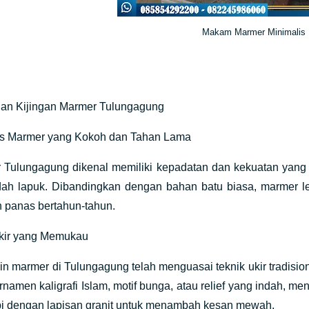
Makam Marmer Minimalis
an Kijingan Marmer Tulungagung
tas Marmer yang Kokoh dan Tahan Lama
ulungagung dikenal memiliki kepadatan dan kekuatan yang b
dah lapuk. Dibandingkan dengan bahan batu biasa, marmer leb
n panas bertahun-tahun.
Ukir yang Memukau
 marmer di Tulungagung telah menguasai teknik ukir tradisio
namen kaligrafi Islam, motif bunga, atau relief yang indah, 
pi dengan lapisan granit untuk menambah kesan mewah.