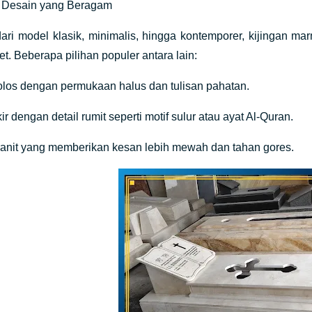
si Desain yang Beragam
ri model klasik, minimalis, hingga kontemporer, kijingan ma
t. Beberapa pilihan populer antara lain:
polos dengan permukaan halus dan tulisan pahatan.
kir dengan detail rumit seperti motif sulur atau ayat Al-Quran.
granit yang memberikan kesan lebih mewah dan tahan gores.