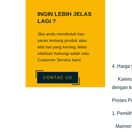
INGIN LEBIH JELAS
LAGI ?
Jika anda membutuh kan
saran tentang produk atau
ada hal yang kurang Jelas
silahkan hubungi salah satu
Customer Service kami
4. Harga 
CONTAC US
Karena T
dengan ku
Proses P
1. Pemil
Marmer me