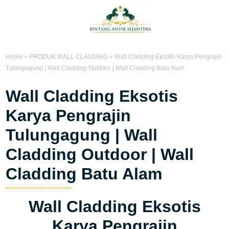
Home
»
PRODUK WALL CLAUDING
»
Wall Cladding Eksotis Karya Pengrajin
Tulungagung | Wall Cladding Outdoor | Wall Cladding Batu Alam
Wall Cladding Eksotis
Karya Pengrajin
Tulungagung | Wall
Cladding Outdoor | Wall
Cladding Batu Alam
Wall Cladding Eksotis
Karya Pengrajin