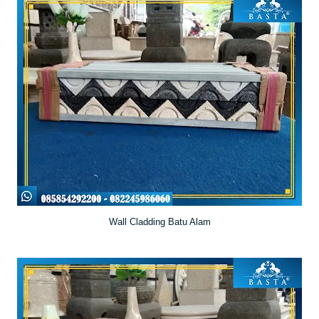
Wall Cladding Batu Alam