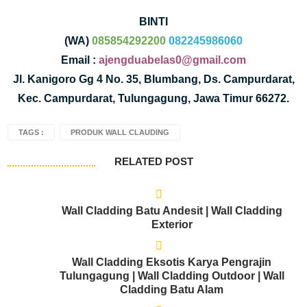
BINTI
(WA)
085854292200
082245986060
Email :
ajengduabelas0@gmail.com
Jl. Kanigoro Gg 4 No. 35, Blumbang, Ds. Campurdarat,
Kec. Campurdarat, Tulungagung, Jawa Timur 66272.
TAGS :
PRODUK WALL CLAUDING
RELATED POST
Wall Cladding Batu Andesit | Wall Cladding
Exterior
Wall Cladding Eksotis Karya Pengrajin
Tulungagung | Wall Cladding Outdoor | Wall
Cladding Batu Alam