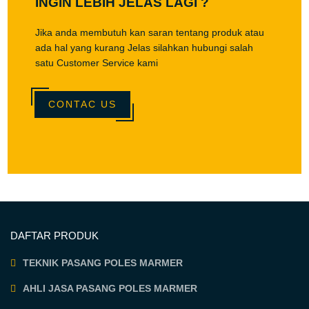
INGIN LEBIH JELAS LAGI ?
Jika anda membutuh kan saran tentang produk atau
ada hal yang kurang Jelas silahkan hubungi salah
satu Customer Service kami
CONTAC US
DAFTAR PRODUK
TEKNIK PASANG POLES MARMER
AHLI JASA PASANG POLES MARMER