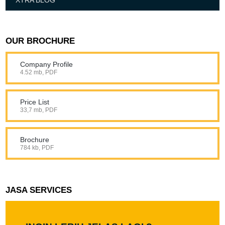
XTRA BLOG
OUR BROCHURE
Company Profile
4.52 mb, PDF
Price List
33,7 mb, PDF
Brochure
784 kb, PDF
JASA SERVICES