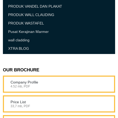
PRODUK VANDEL DAN PLAKAT
PRODUK WALL CLAUDING
PRODUK WASTAFEL
Pusat Kerajinan Marmer
wall cladding
XTRA BLOG
OUR BROCHURE
Company Profile
4.52 mb, PDF
Price List
33,7 mb, PDF