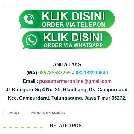
ANITA TYAS
(WA)
085785587255
–
082183999640
Email :
pusatmarmeronline@gmail.com
Jl. Kanigoro Gg 4 No. 35, Blumbang, Ds. Campurdarat,
Kec. Campurdarat, Tulungagung, Jawa Timur 66272.
TAGS :
PRODUK KERAJINAN
RELATED POST