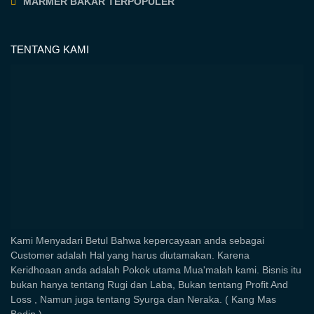
MARMER BAKAR TERPOPULER
TENTANG KAMI
Kami Menyadari Betul Bahwa kepercayaan anda sebagai
Customer adalah Hal yang harus diutamakan. Karena
Keridhoaan anda adalah Pokok utama Mua'malah kami. Bisnis itu
bukan hanya tentang Rugi dan Laba, Bukan tentang Profit And
Loss , Namun juga tentang Syurga dan Neraka. ( Kang Mas
Bodin )