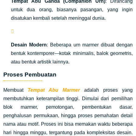
Tempat Abu Ganda (Companion Urn)
: Dirancang
untuk dua orang, biasanya pasangan, yang ingin
disatukan kembali setelah meninggal dunia.
Desain Modern
: Beberapa urn marmer dibuat dengan
bentuk kontemporer—kotak minimalis, balok geometris,
atau bentuk artistik lainnya.
Proses Pembuatan
Membuat
Tempat Abu Marmer
adalah proses yang
membutuhkan keterampilan tinggi. Dimulai dari pemilihan
blok marmer, pemotongan, pembentukan dasar,
penghalusan permukaan, hingga proses pemahatan detail
nama atau motif. Proses ini bisa memakan waktu beberapa
hari hingga minggu, tergantung pada kompleksitas desain.