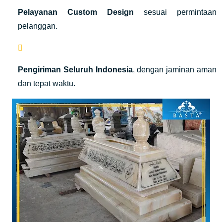
Pelayanan Custom Design
sesuai permintaan
pelanggan.
Pengiriman Seluruh Indonesia
, dengan jaminan aman
dan tepat waktu.