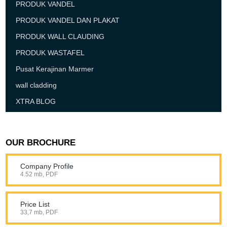
PRODUK VANDEL
PRODUK VANDEL DAN PLAKAT
PRODUK WALL CLAUDING
PRODUK WASTAFEL
Pusat Kerajinan Marmer
wall cladding
XTRA BLOG
OUR BROCHURE
Company Profile
4.52 mb, PDF
Price List
33,7 mb, PDF