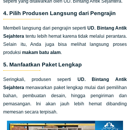
seperti yang ditawarkan oleh UD. Bintang Antik Sejahtera.
4. Pilih Produsen Langsung dari Pengrajin
Membeli langsung dari pengrajin seperti
UD. Bintang Antik
Sejahtera
tentu lebih hemat karena tidak melalui perantara.
Selain itu, Anda juga bisa melihat langsung proses
produksi
makam batu alam
.
5. Manfaatkan Paket Lengkap
Seringkali, produsen seperti
UD. Bintang Antik
Sejahtera
menawarkan paket lengkap mulai dari pemilihan
bahan, pembuatan desain, hingga pengiriman dan
pemasangan. Ini akan jauh lebih hemat dibanding
memesan secara terpisah.