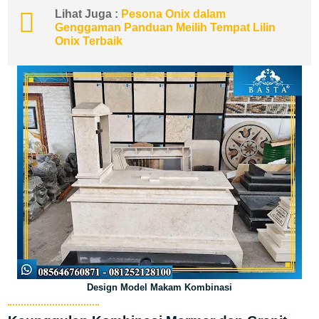
Lihat Juga :
Pesona Onix dalam
Genggaman Panduan Meilih Tempat Lilin
Onix Terbaik
Design Model Makam Kombinasi