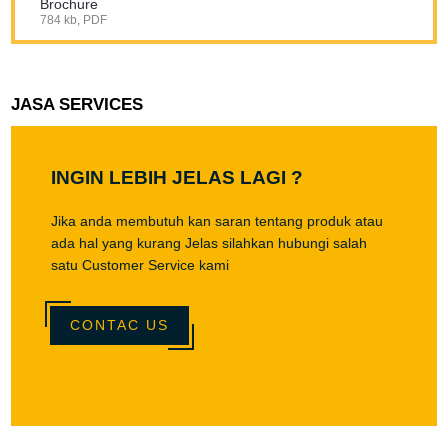
Brochure
784 kb, PDF
JASA SERVICES
INGIN LEBIH JELAS LAGI ?
Jika anda membutuh kan saran tentang produk atau
ada hal yang kurang Jelas silahkan hubungi salah
satu Customer Service kami
CONTAC US