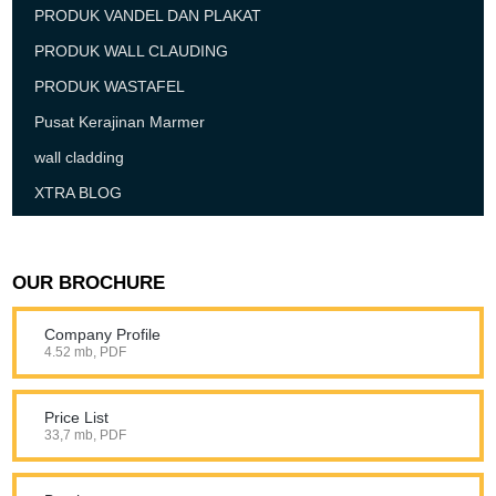
PRODUK VANDEL DAN PLAKAT
PRODUK WALL CLAUDING
PRODUK WASTAFEL
Pusat Kerajinan Marmer
wall cladding
XTRA BLOG
OUR BROCHURE
Company Profile
4.52 mb, PDF
Price List
33,7 mb, PDF