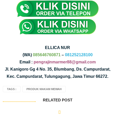
ELLICA NUR
(WA)
085646760871
–
081252128100
Email :
pengrajinmarmer88@gmail.com
Jl. Kanigoro Gg 4 No. 35, Blumbang, Ds. Campurdarat,
Kec. Campurdarat, Tulungagung, Jawa Timur 66272.
TAGS :
PRODUK MAKAM MEWAH
RELATED POST