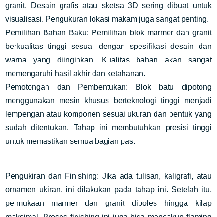
granit. Desain grafis atau sketsa 3D sering dibuat untuk
visualisasi. Pengukuran lokasi makam juga sangat penting.
Pemilihan Bahan Baku: Pemilihan blok marmer dan granit
berkualitas tinggi sesuai dengan spesifikasi desain dan
warna yang diinginkan. Kualitas bahan akan sangat
memengaruhi hasil akhir dan ketahanan.
Pemotongan dan Pembentukan: Blok batu dipotong
menggunakan mesin khusus berteknologi tinggi menjadi
lempengan atau komponen sesuai ukuran dan bentuk yang
sudah ditentukan. Tahap ini membutuhkan presisi tinggi
untuk memastikan semua bagian pas.
Pengukiran dan Finishing: Jika ada tulisan, kaligrafi, atau
ornamen ukiran, ini dilakukan pada tahap ini. Setelah itu,
permukaan marmer dan granit dipoles hingga kilap
maksimal. Proses finishing ini juga bisa mencakup flaming