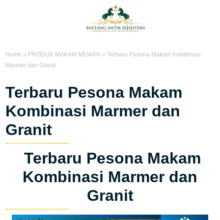
Home
»
PRODUK MAKAM MEWAH
»
Terbaru Pesona Makam Kombinasi
Marmer dan Granit
Terbaru Pesona Makam
Kombinasi Marmer dan
Granit
Terbaru Pesona Makam
Kombinasi Marmer dan
Granit