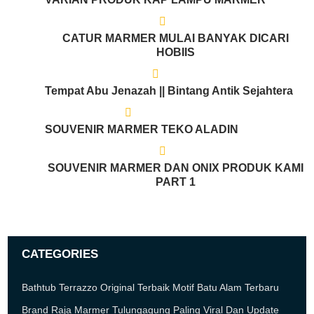
CATUR MARMER MULAI BANYAK DICARI
HOBIIS
Tempat Abu Jenazah || Bintang Antik Sejahtera
SOUVENIR MARMER TEKO ALADIN
SOUVENIR MARMER DAN ONIX PRODUK KAMI
PART 1
CATEGORIES
Bathtub Terrazzo Original Terbaik Motif Batu Alam Terbaru
Brand Raja Marmer Tulungagung Paling Viral Dan Update