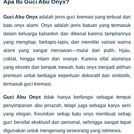
Apa Itu Guci Abu Onyx?
Guci Abu Onyx
adalah jenis guci kremasi yang terbuat dari
batu onyx alami. Onyx adalah jenis batuan yang termasuk
dalam keluarga kalsedon dan dikenal karena tampilannya
yang mengilap, berlapis-lapis, dan memiliki variasi warna
alami yang sangat menawan—mulai dari putih, hijau,
coklat, hingga hitam dan oranye. Karena sifat alaminya
yang eksotis dan tampak mewah, batu onyx menjadi pilihan
premium untuk berbagai keperluan dekoratif dan simbolik,
termasuk guci kremasi.
Guci Abu Onyx
tidak hanya berfungsi sebagai tempat
penyimpanan abu jenazah, tetapi juga sebagai karya seni
yang elegan. Keunikan setiap batu onyx membuat setiap
guci bersifat eksklusif dan personal, sehingga sangat tepat
digunakan untuk mengenang seseorang yang istimewa.