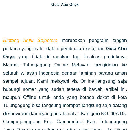
Guci Abu Onyx
Bintang Antik Sejahtera
merupakan pengrajin tangan
pertama yang mahir dalam pembuatan kerajinan
Guci Abu
Onyx
yang tidak di ragukan lagi kualitas produknya.
Marmer Tulungagung Online Melayani pengiriman ke
seluruh wilayah Indonesia dengan jaminan barang aman
sampai tujuan. Kami melayani via Online langsung saja
hubungi nomer yang sudah tertera di bawah artikel ini,
maupun Offline untuk anda yang berada dekat di kota
Tulungagung bisa langsung merapat, langsung saja datang
di showroom kami yang beralamat Jl. Kanigoro NO. 40A Ds.
Campurjanggrang Kec. Campurdarat Kab. Tulungagung
Jawa Timur, karena terdapat ribuan kerajinan - kerajinan