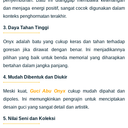
penyembuhan. Batu ini dianggap membawa ketenangan
dan menjaga energi positif, sangat cocok digunakan dalam
konteks penghormatan terakhir.
3.
Daya Tahan Tinggi
Onyx adalah batu yang cukup keras dan tahan terhadap
goresan jika dirawat dengan benar. Ini menjadikannya
pilihan yang baik untuk benda memorial yang diharapkan
bertahan dalam jangka panjang.
4.
Mudah Dibentuk dan Diukir
Meski kuat,
Guci Abu Onyx
cukup mudah dipahat dan
dipoles. Ini memungkinkan pengrajin untuk menciptakan
desain guci yang sangat detail dan artistik.
5.
Nilai Seni dan Koleksi