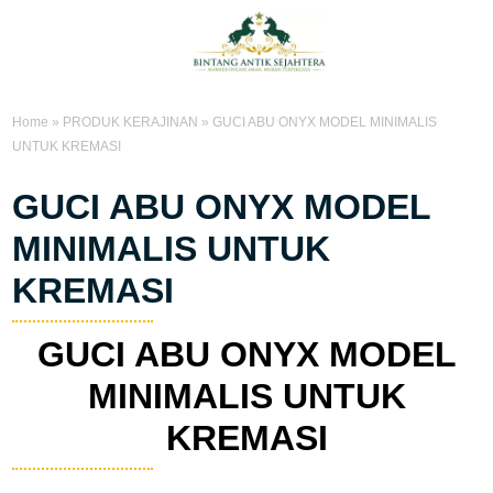
Home
»
PRODUK KERAJINAN
»
GUCI ABU ONYX MODEL MINIMALIS
UNTUK KREMASI
GUCI ABU ONYX MODEL
MINIMALIS UNTUK
KREMASI
GUCI ABU ONYX MODEL
MINIMALIS UNTUK
KREMASI