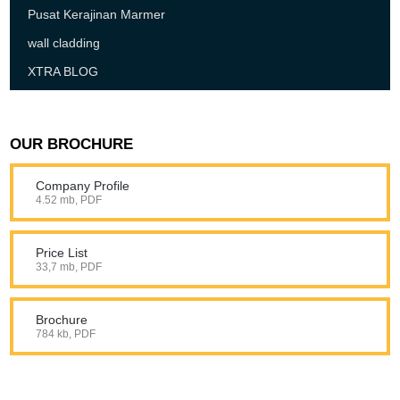
Pusat Kerajinan Marmer
wall cladding
XTRA BLOG
OUR BROCHURE
Company Profile
4.52 mb, PDF
Price List
33,7 mb, PDF
Brochure
784 kb, PDF