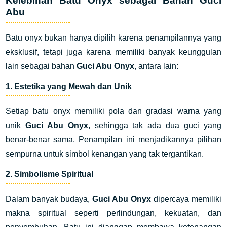
Kelebihan Batu Onyx sebagai Bahan Guci
Abu
Batu onyx bukan hanya dipilih karena penampilannya yang
eksklusif, tetapi juga karena memiliki banyak keunggulan
lain sebagai bahan
Guci Abu Onyx
, antara lain:
1.
Estetika yang Mewah dan Unik
Setiap batu onyx memiliki pola dan gradasi warna yang
unik
Guci Abu Onyx
, sehingga tak ada dua guci yang
benar-benar sama. Penampilan ini menjadikannya pilihan
sempurna untuk simbol kenangan yang tak tergantikan.
2.
Simbolisme Spiritual
Dalam banyak budaya,
Guci Abu Onyx
dipercaya memiliki
makna spiritual seperti perlindungan, kekuatan, dan