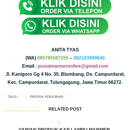
ANITA TYAS
(WA)
085785587255
–
082183999640
Email :
pusatmarmeronline@gmail.com
Jl. Kanigoro Gg 4 No. 35, Blumbang, Ds. Campurdarat,
Kec. Campurdarat, Tulungagung, Jawa Timur 66272.
TAGS :
PRODUK KERAJINAN
RELATED POST
VARIAN PRODUK KAP LAMPU MARMER