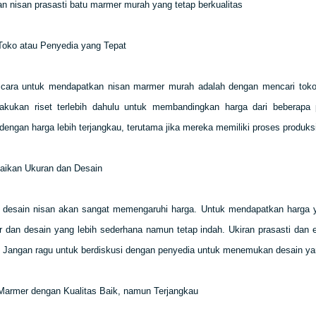
 nisan prasasti batu marmer murah yang tetap berkualitas
Toko atau Penyedia yang Tepat
 cara untuk mendapatkan nisan marmer murah adalah dengan mencari tok
Lakukan riset terlebih dahulu untuk membandingkan harga dari beberap
 dengan harga lebih terjangkau, terutama jika mereka memiliki proses produksi
aikan Ukuran dan Desain
 desain nisan akan sangat memengaruhi harga. Untuk mendapatkan harga ya
ar dan desain yang lebih sederhana namun tetap indah. Ukiran prasasti dan
i. Jangan ragu untuk berdiskusi dengan penyedia untuk menemukan desain y
 Marmer dengan Kualitas Baik, namun Terjangkau