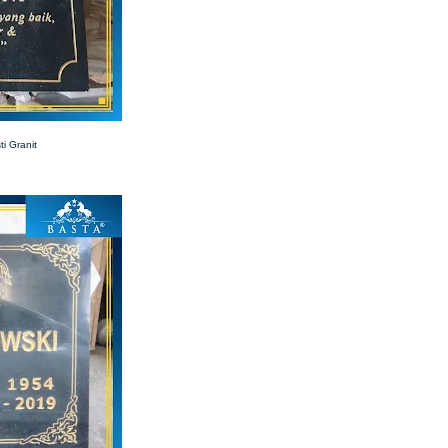
i Granit