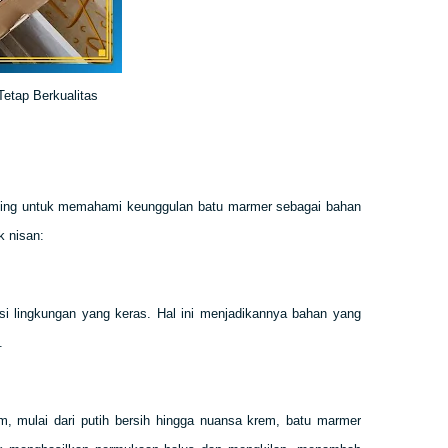
etap Berkualitas
enting untuk memahami keunggulan batu marmer sebagai bahan
k nisan:
i lingkungan yang keras. Hal ini menjadikannya bahan yang
.
 mulai dari putih bersih hingga nuansa krem, batu marmer