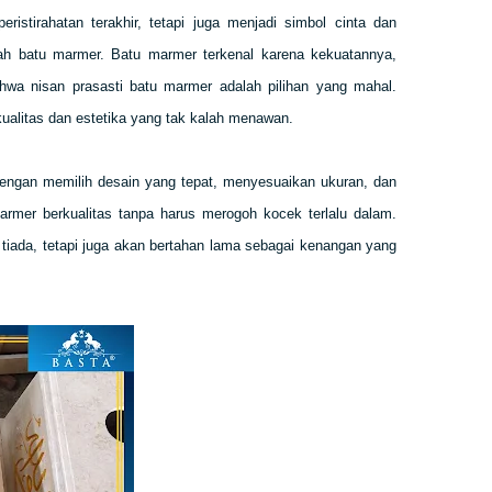
istirahatan terakhir, tetapi juga menjadi simbol cinta dan
h batu marmer. Batu marmer terkenal karena kekuatannya,
a nisan prasasti batu marmer adalah pilihan yang mahal.
ualitas dan estetika yang tak kalah menawan.
engan memilih desain yang tepat, menyesuaikan ukuran, dan
mer berkualitas tanpa harus merogoh kocek terlalu dalam.
tiada, tetapi juga akan bertahan lama sebagai kenangan yang