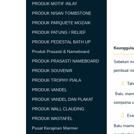
PRODUK MOTIF INLAY
PRODUK NISAN TOMBSTONE
PRODUK PARQUETE MOZAIK
PRODUK PATUNG / RELIEF
PRODUK PEDESTAL BATH UP
Keunggulan
Produk Prasasti & Nameboard
PRODUK PRASASTI NAMEBOARD
Sebelum me
PRODUK SOUVENIR
pembuat nis
PRODUK TROPHY PIALA
Tah
PRODUK VANDEL
Batu marme
PRODUK VANDEL DAN PLAKAT
sempurna un
PRODUK WALL CLAUDING
Est
PRODUK WASTAFEL
Batu marme
Pusat Kerajinan Marmer