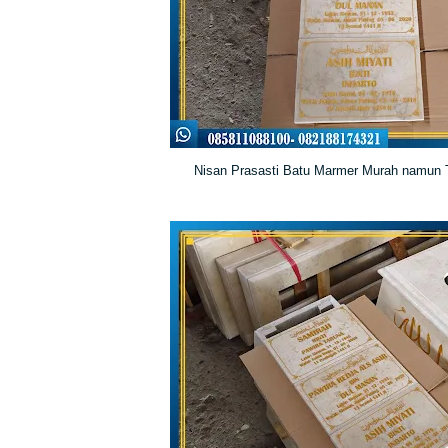
Nisan Prasasti Batu Marmer Murah namun T