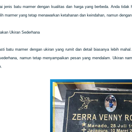
i jenis batu marmer dengan kualitas dan harga yang berbeda. Anda tidak h
ilih marmer yang tetap menawarkan ketahanan dan keindahan, namun dengan h
akan Ukiran Sederhana
sti batu marmer dengan ukiran yang rumit dan detail biasanya lebih mahal.
 sederhana, namun tetap menyampaikan pesan yang mendalam. Ukiran nama,
n.