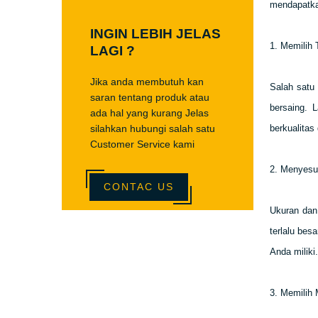
mendapatkan
INGIN LEBIH JELAS
1. Memilih 
LAGI ?
Jika anda membutuh kan
Salah satu
saran tentang produk atau
bersaing. 
ada hal yang kurang Jelas
silahkan hubungi salah satu
berkualitas
Customer Service kami
2. Menyesu
CONTAC US
Ukuran dan
terlalu bes
Anda milik
3. Memilih