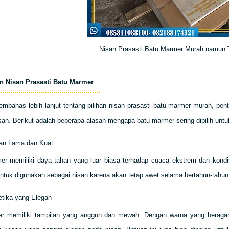
Nisan Prasasti Batu Marmer Murah namun T
 Nisan Prasasti Batu Marmer
mbahas lebih lanjut tentang pilihan nisan prasasti batu marmer murah, p
an. Berikut adalah beberapa alasan mengapa batu marmer sering dipilih untu
an Lama dan Kuat
r memiliki daya tahan yang luar biasa terhadap cuaca ekstrem dan kondis
tuk digunakan sebagai nisan karena akan tetap awet selama bertahun-tahun
etika yang Elegan
r memiliki tampilan yang anggun dan mewah. Dengan warna yang beragam,