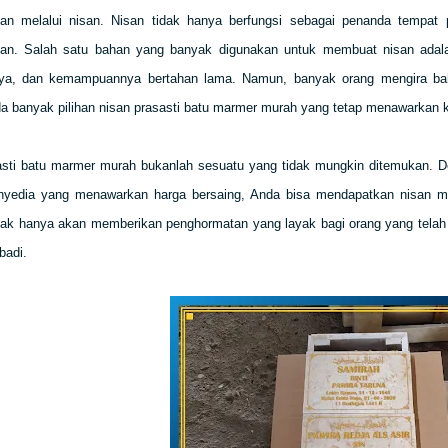
an melalui nisan. Nisan tidak hanya berfungsi sebagai penanda tempat per
an. Salah satu bahan yang banyak digunakan untuk membuat nisan adala
ya, dan kemampuannya bertahan lama. Namun, banyak orang mengira bahw
a banyak pilihan nisan prasasti batu marmer murah yang tetap menawarkan k
asti batu marmer murah bukanlah sesuatu yang tidak mungkin ditemukan. D
nyedia yang menawarkan harga bersaing, Anda bisa mendapatkan nisan mar
idak hanya akan memberikan penghormatan yang layak bagi orang yang telah 
badi.