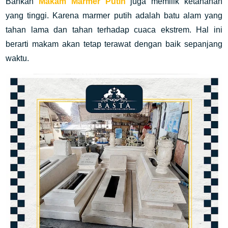
Bahkan
Makam Marmer Putih
juga memilik ketahanan
yang tinggi. Karena m
armer putih adalah batu alam yang
tahan lama dan tahan terhadap cuaca ekstrem. Hal ini
berarti makam akan tetap terawat dengan baik sepanjang
waktu.