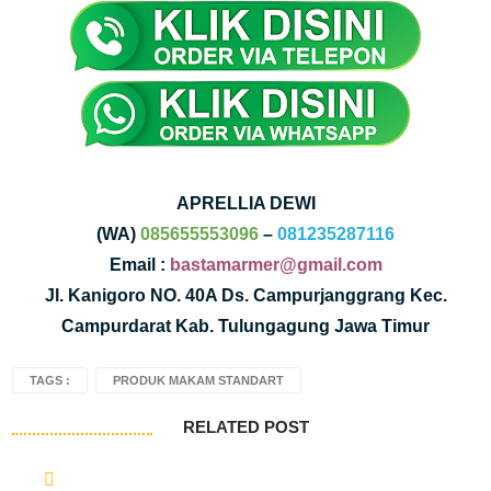
APRELLIA DEWI
(WA)
085655553096
–
081235287116
Email :
bastamarmer@gmail.com
Jl. Kanigoro NO. 40A Ds. Campurjanggrang Kec.
Campurdarat Kab. Tulungagung Jawa Timur
TAGS :
PRODUK MAKAM STANDART
RELATED POST