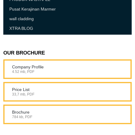
Pusat Kerajinan Marmer
wall cladding
XTRA BLOG
OUR BROCHURE
Company Profile
4.52 mb, PDF
Price List
33,7 mb, PDF
Brochure
784 kb, PDF