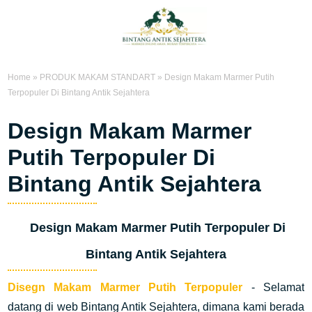
Home
»
PRODUK MAKAM STANDART
»
Design Makam Marmer Putih
Terpopuler Di Bintang Antik Sejahtera
Design Makam Marmer
Putih Terpopuler Di
Bintang Antik Sejahtera
Design Makam Marmer Putih Terpopuler Di
Bintang Antik Sejahtera
Disegn Makam Marmer Putih Terpopuler
- Selamat
datang di web Bintang Antik Sejahtera, dimana kami berada