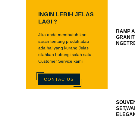
INGIN LEBIH JELAS
LAGI ?
RAMP 
Jika anda membutuh kan
GRANIT
saran tentang produk atau
NGETR
ada hal yang kurang Jelas
silahkan hubungi salah satu
Customer Service kami
CONTAC US
SOUVEN
SET,WA
ELEGA