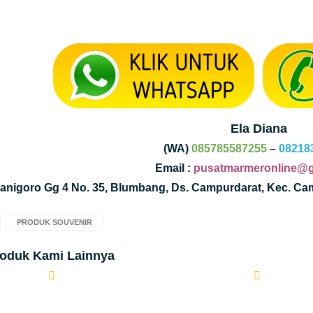
Ela Diana
(WA)
085785587255
–
08218
Email :
pusatmarmeronline@g
Kanigoro Gg 4 No. 35, Blumbang, Ds. Campurdarat, Kec. C
PRODUK SOUVENIR
roduk Kami Lainnya