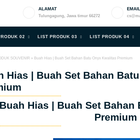
ALAMAT
EMAI
Tulungagung, Jawa timur 66272
cs@ma
PRODUK 02
LIST PRODUK 03
LIST PRODUK 04
ODUK SOUVENIR
»
Buah Hias | Buah Set Bahan Batu Onyx Kwalitas Premium
 Hias | Buah Set Bahan Batu
mium
Buah Hias | Buah Set Bahan 
Premium