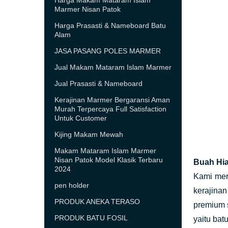
Harga Makam Mataram Islam
Marmer Nisan Patok
Harga Prasasti & Nameboard Batu
Alam
JASA PASANG POLES MARMER
Jual Makam Mataram Islam Marmer
Jual Prasasti & Nameboard
Kerajinan Marmer Bergaransi Aman
Murah Terpercaya Full Satisfaction
Untuk Customer
Kijing Makam Mewah
Makam Mataram Islam Marmer
Nisan Patok Model Klasik Terbaru
Buah Hia
2024
Kami mer
pen holder
kerajinan
PRODUK ANEKA TERASO
premium s
PRODUK BATU FOSIL
yaitu batu