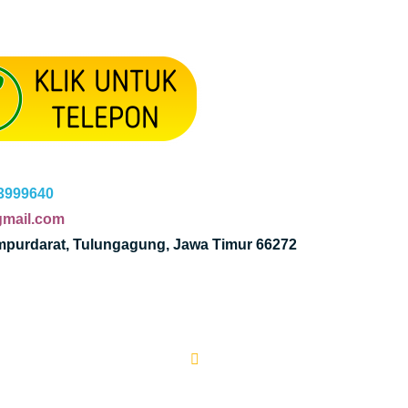
3999640
mail.com
ampurdarat, Tulungagung, Jawa Timur 66272