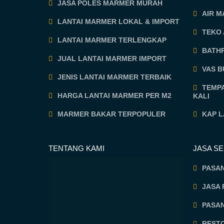
JASA POLES MARMER MURAH
AIR 
LANTAI MARMER LOKAL & IMPORT
TEKO
LANTAI MARMER TERLENGKAP
BATH
JUAL LANTAI MARMER IMPORT
VAS 
JENIS LANTAI MARMER TERBAIK
TEMP
HARGA LANTAI MARMER PER M2
KALI
MARMER BAKAR TERPOPULER
KAP 
TENTANG KAMI
JASA S
PASA
JASA 
PASA
RESTO