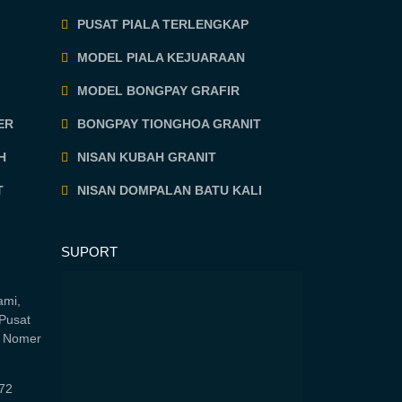
PUSAT PIALA TERLENGKAP
MODEL PIALA KEJUARAAN
MODEL BONGPAY GRAFIR
ER
BONGPAY TIONGHOA GRANIT
H
NISAN KUBAH GRANIT
T
NISAN DOMPALAN BATU KALI
SUPORT
ami,
Pusat
i Nomer
72