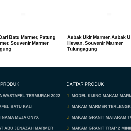
Dari Batu Marmer, Patung
Asbak Ukir Marmer, Asbak U
rmer, Souvenir Marmer
Hewan, Souvenir Marmer
agung
Tulungagung
 PRODUK
DAFTAR PRODUK
A WASTAFEL TERMURAH 2022
MODEL KIJING MAKAM MAR
FEL BATU KALI
MAKAM MARMER TERLENGK
N NAMA MEJA ONYX
MAKAM GRANIT MATARAM 
AT ABU JENAZAH MARMER
MAKAM GRANIT TRAP 2 MINI