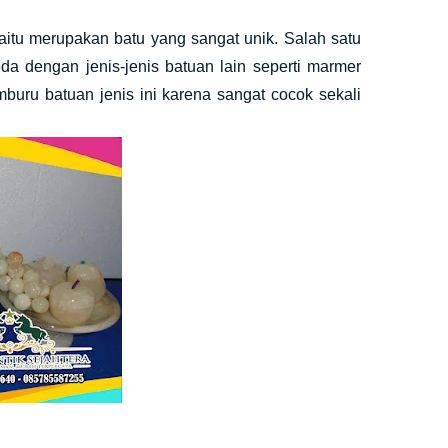
aitu merupakan batu yang sangat unik. Salah satu
eda dengan jenis-jenis batuan lain seperti marmer
buru batuan jenis ini karena sangat cocok sekali