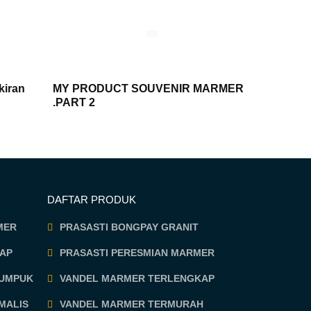
kiran
MY PRODUCT SOUVENIR MARMER
.PART 2
DAFTAR PRODUK
MER
PRASASTI BONGPAY GRANIT
AP
PRASASTI PERESMIAN MARMER
TUMPUK
VANDEL MARMER TERLENGKAP
MALIS
VANDEL MARMER TERMURAH