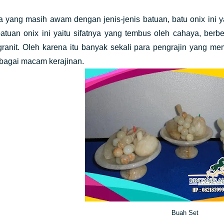
 yang masih awam dengan jenis-jenis batuan, batu onix ini y
 batuan onix ini yaitu sifatnya yang tembus oleh cahaya, berb
anit. Oleh karena itu banyak sekali para pengrajin yang mem
rbagai macam kerajinan.
Buah Set