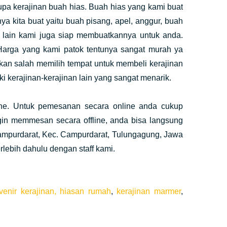
rupa kerajinan buah hias. Buah hias yang kami buat
a kita buat yaitu buah pisang, apel, anggur, buah
n lain kami juga siap membuatkannya untuk anda.
 Harga yang kami patok tentunya sangat murah ya
akan salah memilih tempat untuk membeli kerajinan
ki kerajinan-kerajinan lain yang sangat menarik.
ine. Untuk pemesanan secara online anda cukup
gin memmesan secara offline, anda bisa langsung
Campurdarat, Kec. Campurdarat, Tulungagung, Jawa
rlebih dahulu dengan staff kami.
venir kerajinan,
hiasan rumah
,
kerajinan marmer
,