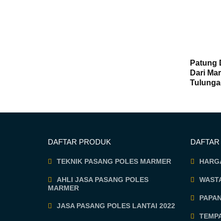
Patung 
Dari Ma
Tulung
DAFTAR PRODUK
DAFTAR
TEKNIK PASANG POLES MARMER
HARG
AHLI JASA PASANG POLES
WASTA
MARMER
PAPA
JASA PASANG POLES LANTAI 2022
TEMP