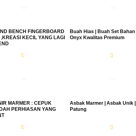
AND BENCH FINGERBOARD
Buah Hias | Buah Set Bahan
 ,KREASI KECIL YANG LAGI
Onyx Kwalitas Premium
END
IR MARMER : CEPUK
Asbak Marmer | Asbak Unik 
DAH PERHIASAN YANG
Patung
NT