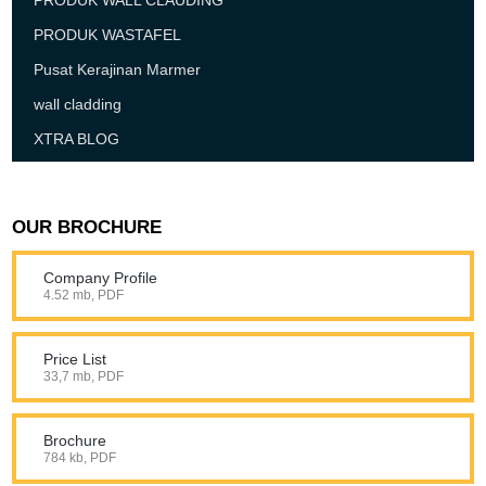
PRODUK WALL CLAUDING
PRODUK WASTAFEL
Pusat Kerajinan Marmer
wall cladding
XTRA BLOG
OUR BROCHURE
Company Profile
4.52 mb, PDF
Price List
33,7 mb, PDF
Brochure
784 kb, PDF