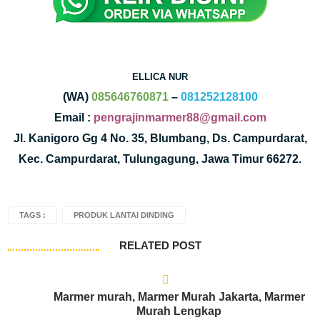
ELLICA NUR
(WA)
085646760871
–
081252128100
Email :
pengrajinmarmer88@gmail.com
Jl. Kanigoro Gg 4 No. 35, Blumbang, Ds. Campurdarat,
Kec. Campurdarat, Tulungagung, Jawa Timur 66272.
TAGS :
PRODUK LANTAI DINDING
RELATED POST
Marmer murah, Marmer Murah Jakarta, Marmer
Murah Lengkap