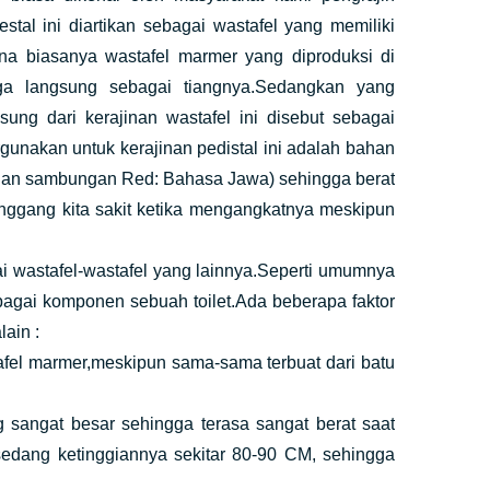
tal ini diartikan sebagai wastafel yang memiliki
a biasanya wastafel marmer yang diproduksi di
ga langsung sebagai tiangnya.Sedangkan yang
ung dari kerajinan wastafel ini disebut sebagai
gunakan untuk kerajinan pedistal ini adalah bahan
han sambungan Red: Bahasa Jawa) sehingga berat
nggang kita sakit ketika mengangkatnya meskipun
wastafel-wastafel yang lainnya.Seperti umumnya
ebagai komponen sebuah toilet.Ada beberapa faktor
ain :
tafel marmer,meskipun sama-sama terbuat dari batu
ng sangat besar sehingga terasa sangat berat saat
sedang ketinggiannya sekitar 80-90 CM, sehingga