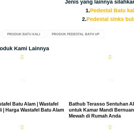
Jenis yang lainnya silahkan
1.
Pedestal Batu kal
2.
Pedestal sinks bu
PRODUK BATU KALI
PRODUK PEDESTAL BATH UP
roduk Kami Lainnya
tafel Batu Alam | Wastafel
Bathub Terasso Sentuhan A
i | Harga Wastafel Batu Alam
untuk Kamar Mandi Bernua
Mewah di Rumah Anda