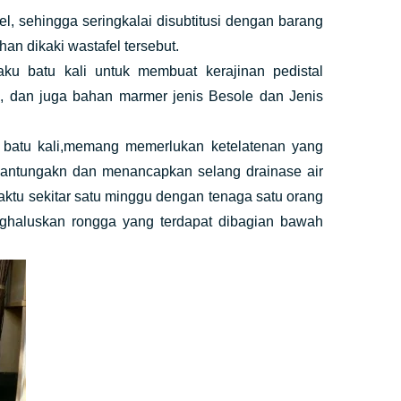
l, sehingga seringkalai disubtitusi dengan barang
n dikaki wastafel tersebut.
u batu kali untuk membuat kerajinan pedistal
ng, dan juga bahan marmer jenis Besole dan Jenis
 batu kali,memang memerlukan ketelatenan yang
elantungakn dan menancapkan selang drainase air
tu sekitar satu minggu dengan tenaga satu orang
nghaluskan rongga yang terdapat dibagian bawah