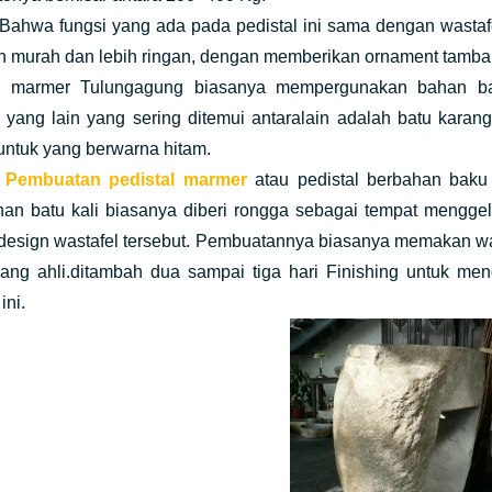
.Bahwa fungsi yang ada pada pedistal ini sama dengan wastafe
h murah dan lebih ringan, dengan memberikan ornament tambaha
n marmer Tulungagung biasanya mempergunakan bahan bak
n yang lain yang sering ditemui antaralain adalah batu kara
untuk yang berwarna hitam.
Pembuatan pedistal marmer
atau pedistal berbahan baku
han batu kali biasanya diberi rongga sebagai tempat mengg
design wastafel tersebut. Pembuatannya biasanya memakan wak
ang ahli.ditambah dua sampai tiga hari Finishing untuk me
ini.