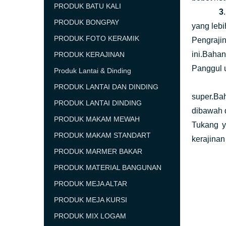
PRODUK BATU KALI
3
PRODUK BONGPAY
yang lebi
PRODUK FOTO KERAMIK
Pengraji
ini.Baha
PRODUK KERAJINAN
Panggul 
Produk Lantai & Dinding
PRODUK LANTAI DAN DINDING
super.Ba
PRODUK LANTAI DINDING
dibawah 
PRODUK MAKAM MEWAH
Tukang y
PRODUK MAKAM STANDART
kerajinan 
PRODUK MARMER BAKAR
PRODUK MATERIAL BANGUNAN
PRODUK MEJA ALTAR
PRODUK MEJA KURSI
PRODUK MIX LOGAM