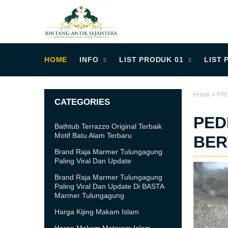
HOME
INFO
LIST PRODUK 01
LIST 
Home
»
PRO
CATEGORIES
PED
Bathtub Terrazzo Original Terbaik
Motif Batu Alam Terbaru
BER
Brand Raja Marmer Tulungagung
Paling Viral Dan Update
Brand Raja Marmer Tulungagung
Paling Viral Dan Update Di BASTA
Marmer Tulungagung
Harga Kijing Makam Islam