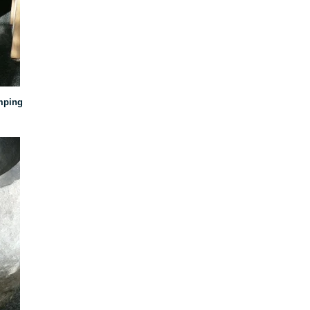
amping