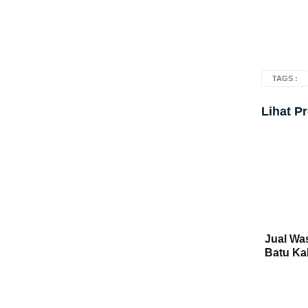
TAGS :
Lihat P
Jual Was
Batu Kal