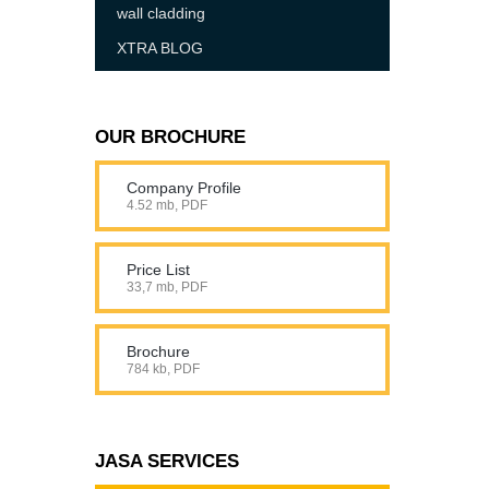
wall cladding
XTRA BLOG
OUR BROCHURE
Company Profile
4.52 mb, PDF
Price List
33,7 mb, PDF
Brochure
784 kb, PDF
JASA SERVICES