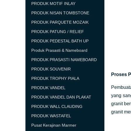
PRODUK MOTIF INLAY
PRODUK NISAN TOMBSTONE
PRODUK PARQUETE MOZAIK
PRODUK PATUNG / RELIEF
PRODUK PEDESTAL BATH UP
Produk Prasasti & Nameboard
PRODUK PRASASTI NAMEBOARD
PRODUK SOUVENIR
Proses 
PRODUK TROPHY PIALA
Pembuata
PRODUK VANDEL
yang san
PRODUK VANDEL DAN PLAKAT
granit b
PRODUK WALL CLAUDING
granit me
PRODUK WASTAFEL
Pusat Kerajinan Marmer