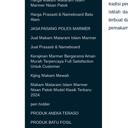
Harga Makam Mataram Islam
tradisi p
Marmer Nisan Patok
istilah 
Harga Prasasti & Nameboard Batu
Alam
terbuat 
pemakama
JASA PASANG POLES MARMER
Jual Makam Mataram Islam Marmer
Jual Prasasti & Nameboard
Kerajinan Marmer Bergaransi Aman
Murah Terpercaya Full Satisfaction
Untuk Customer
Kijing Makam Mewah
Makam Mataram Islam Marmer
Nisan Patok Model Klasik Terbaru
2024
pen holder
PRODUK ANEKA TERASO
PRODUK BATU FOSIL