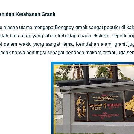
n dan Ketahanan Granit
tu alasan utama mengapa Bongpay granit sangat populer di ka
alah batu alam yang tahan terhadap cuaca ekstrem, seperti hu
et dalam waktu yang sangat lama. Keindahan alami granit 
tidak hanya berfungsi sebagai penanda makam, tetapi juga se