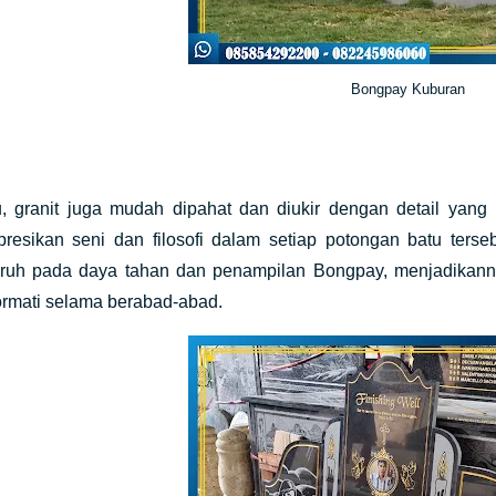
Bongpay Kuburan
tu, granit juga mudah dipahat dan diukir dengan detail yan
esikan seni dan filosofi dalam setiap potongan batu tersebu
ruh pada daya tahan dan penampilan Bongpay, menjadikann
ormati selama berabad-abad.