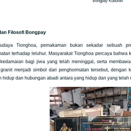
Bongpay Kuburan
dan Filosofi Bongpay
udaya Tionghoa, pemakaman bukan sekadar sebuah prose
atan terhadap leluhur. Masyarakat Tionghoa percaya bahwa 
kedamaian bagi jiwa yang telah meninggal, serta membawa 
granit menjadi simbol dari penghormatan tersebut, denga
 hidup dan hubungan abadi antara yang hidup dan yang telah 