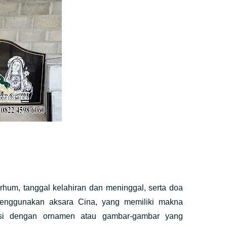
rhum, tanggal kelahiran dan meninggal, serta doa
menggunakan aksara Cina, yang memiliki makna
si dengan ornamen atau gambar-gambar yang