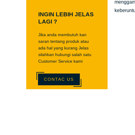
menggamb
keberuntu
INGIN LEBIH JELAS
LAGI ?
Jika anda membutuh kan
saran tentang produk atau
ada hal yang kurang Jelas
silahkan hubungi salah satu
Customer Service kami
CONTAC US