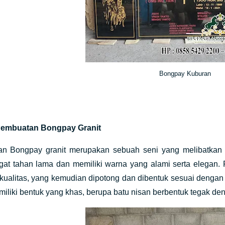
Bongpay Kuburan
Pembuatan Bongpay Granit
n Bongpay granit merupakan sebuah seni yang melibatkan kete
gat tahan lama dan memiliki warna yang alami serta elegan.
erkualitas, yang kemudian dipotong dan dibentuk sesuai deng
miliki bentuk yang khas, berupa batu nisan berbentuk tegak de