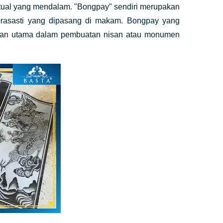
ritual yang mendalam. "Bongpay" sendiri merupakan
prasasti yang dipasang di makam. Bongpay yang
ilihan utama dalam pembuatan nisan atau monumen