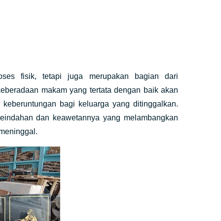
s fisik, tetapi juga merupakan bagian dari
keberadaan makam yang tertata dengan baik akan
keberuntungan bagi keluarga yang ditinggalkan.
n keindahan dan keawetannya yang melambangkan
meninggal.