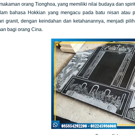
emakaman orang Tionghoa, yang memiliki nilai budaya dan spi
dalam bahasa Hokkian yang mengacu pada batu nisan atau 
dari granit, dengan keindahan dan ketahanannya, menjadi p
n bagi orang Cina.