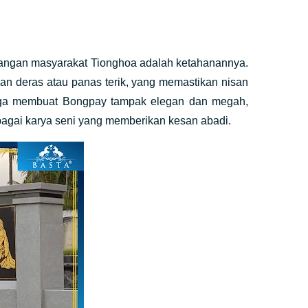
langan masyarakat Tionghoa adalah ketahanannya.
jan deras atau panas terik, yang memastikan nisan
juga membuat Bongpay tampak elegan dan megah,
bagai karya seni yang memberikan kesan abadi.