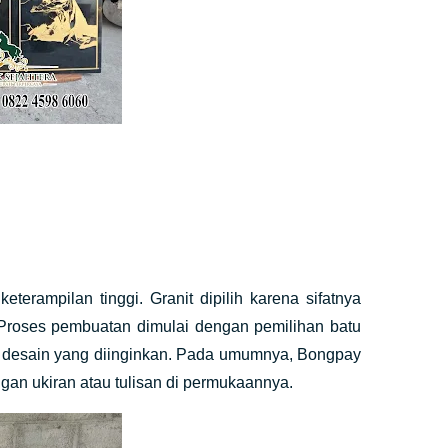
rampilan tinggi. Granit dipilih karena sifatnya
 Proses pembuatan dimulai dengan pemilihan batu
an desain yang diinginkan. Pada umumnya, Bongpay
ngan ukiran atau tulisan di permukaannya.