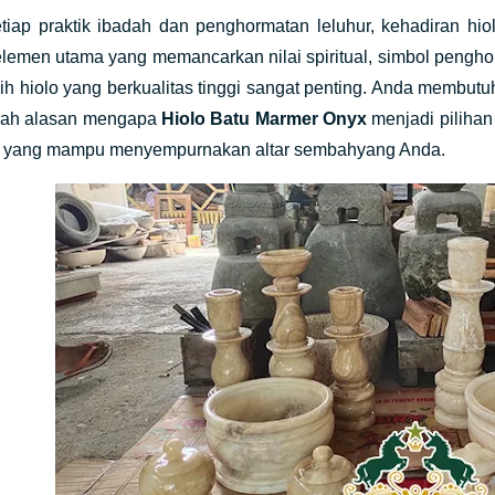
tiap praktik ibadah dan penghormatan leluhur, kehadiran hio
lemen utama yang memancarkan nilai spiritual, simbol penghor
lih hiolo yang berkualitas tinggi sangat penting. Anda membutuh
nilah alasan mengapa
Hiolo Batu Marmer Onyx
menjadi pilihan
 yang mampu menyempurnakan altar sembahyang Anda.