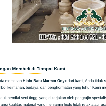
ngan Membeli di Tempat Kami
Anda memesan
Hiolo Batu Marmer Onyx
dari kami, Anda tidak 
mbol keimanan, budaya, dan penghormatan yang luhur. Kami m
duk bernilai seni tinggi yang dikerjakan oleh pengrajin spesiali
ansi kualitas material yang menjamin hiolo tidak retak atau rus