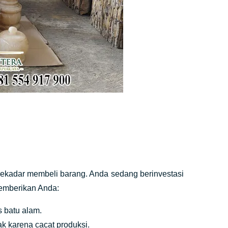
sekadar membeli barang. Anda sedang berinvestasi
emberikan Anda:
s batu alam.
ak karena cacat produksi.