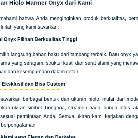
han Hiolo Marmer Onyx dari Kami
ahami bahwa Anda menginginkan produk berkualitas, bernilai
 Inilah yang kami tawarkan:
al Onyx Pilihan Berkualitas Tinggi
ilih langsung bahan baku dari tambang terbaik. Batu onyx ya
arna yang seragam, struktur kuat, dan serat alami yang mena
an dan kesempurnaan dalam detail.
n Eksklusif dan Bisa Custom
awarkan berbagai bentuk dan ukuran hiolo, mulai dari model
nkan ukiran simbol Tionghoa, ornamen naga, bunga lotus, a
 sesuai permintaan Anda. Semua ukiran kami kerjakan dengan
n berpengalaman.
 Alami yang Elegan dan Berkelas