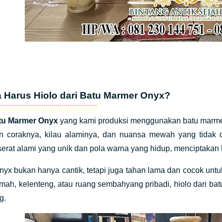
 Harus Hiolo dari Batu Marmer Onyx?
atu Marmer Onyx
yang kami produksi menggunakan batu marmer 
n coraknya, kilau alaminya, dan nuansa mewah yang tidak 
serat alami yang unik dan pola warna yang hidup, menciptakan
yx bukan hanya cantik, tetapi juga tahan lama dan cocok unt
rumah, kelenteng, atau ruang sembahyang pribadi, hiolo dari 
g.