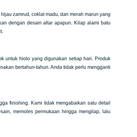
al, hijau zamrud, coklat madu, dan merah marun yang
n dengan desain altar apapun. Kilap alami batu
t.
ok untuk hiolo yang digunakan setiap hari. Produk
unakan bertahun-tahun. Anda tidak perlu mengganti
ga finishing. Kami tidak mengabaikan satu detail
esain, memoles permukaan hingga mengilap, lalu