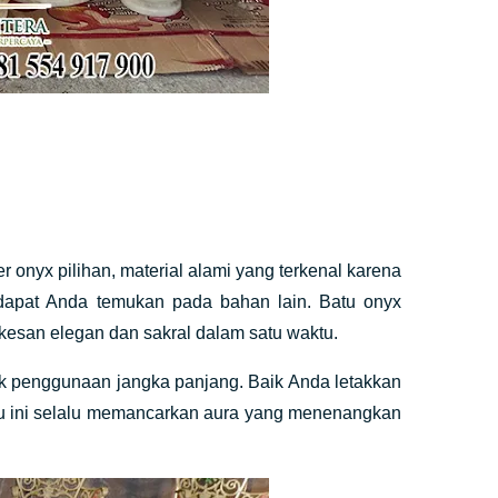
onyx pilihan, material alami yang terkenal karena
dapat Anda temukan pada bahan lain. Batu onyx
 kesan elegan dan sakral dalam satu waktu.
uk penggunaan jangka panjang. Baik Anda letakkan
batu ini selalu memancarkan aura yang menenangkan