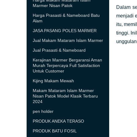
Harga Makam Mataram Islam
Marmer Nisan Patok
Dalam se
Harga Prasasti & Nameboard Batu
menjadi e
Alam
itu, memi
JASA PASANG POLES MARMER
tinggi. I
Jual Makam Mataram Islam Marmer
unggulan
Jual Prasasti & Nameboard
Kerajinan Marmer Bergaransi Aman
Murah Terpercaya Full Satisfaction
Untuk Customer
Kijing Makam Mewah
Makam Mataram Islam Marmer
Nisan Patok Model Klasik Terbaru
2024
pen holder
PRODUK ANEKA TERASO
PRODUK BATU FOSIL