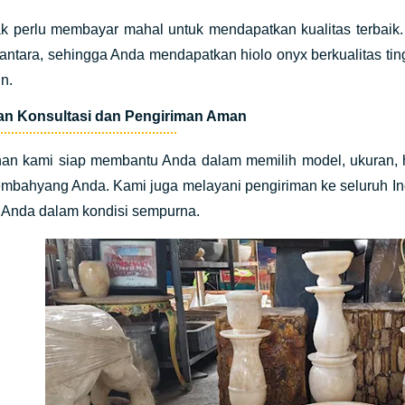
ak perlu membayar mahal untuk mendapatkan kualitas terbaik
antara, sehingga Anda mendapatkan hiolo onyx berkualitas ti
n.
an Konsultasi dan Pengiriman Aman
nan kami siap membantu Anda dalam memilih model, ukuran, h
embahyang Anda. Kami juga melayani pengiriman ke seluruh I
 Anda dalam kondisi sempurna.