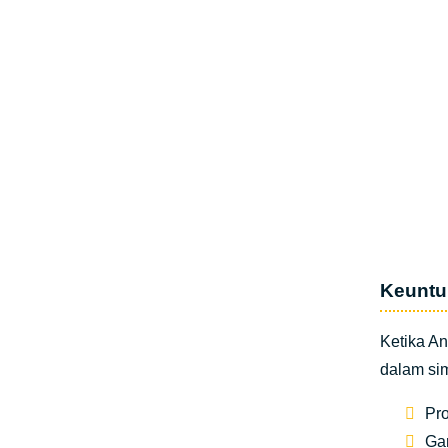
Keuntu
Ketika 
dalam si
Pro
Gar