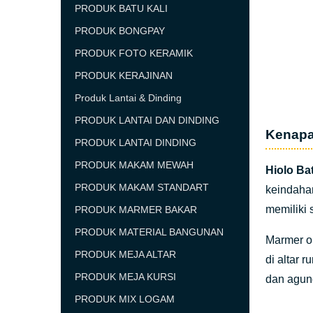
PRODUK BATU KALI
PRODUK BONGPAY
PRODUK FOTO KERAMIK
PRODUK KERAJINAN
Produk Lantai & Dinding
PRODUK LANTAI DAN DINDING
Kenapa
PRODUK LANTAI DINDING
PRODUK MAKAM MEWAH
Hiolo B
PRODUK MAKAM STANDART
keindaha
memiliki 
PRODUK MARMER BAKAR
PRODUK MATERIAL BANGUNAN
Marmer on
PRODUK MEJA ALTAR
di altar 
PRODUK MEJA KURSI
dan agun
PRODUK MIX LOGAM