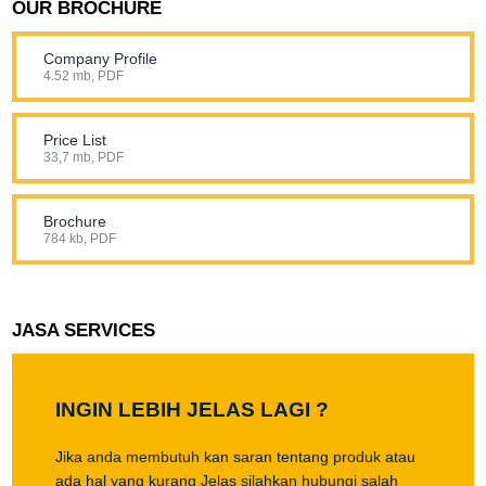
OUR BROCHURE
Company Profile
4.52 mb, PDF
Price List
33,7 mb, PDF
Brochure
784 kb, PDF
JASA SERVICES
INGIN LEBIH JELAS LAGI ?
Jika anda membutuh kan saran tentang produk atau
ada hal yang kurang Jelas silahkan hubungi salah