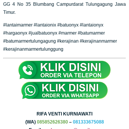
GG 4 No 35 Blumbang Campurdarat Tulungagung Jawa
Timur.
#lantaimarmer #lantaionix #batuonyx #lantaionyx
#hargaonyx #jualbatuonyx #marmer #batumarmer
#batumarmertulungagung #kerajinan #kerajinanmarmer
#kerajinanmarmertulunggung
RIFA VENTI KURNIAWATI
(WA)
085852626380
–
081333675088