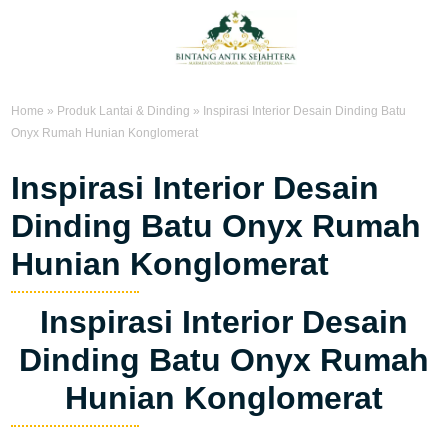
Home
»
Produk Lantai & Dinding
»
Inspirasi Interior Desain Dinding Batu
Onyx Rumah Hunian Konglomerat
Inspirasi Interior Desain
Dinding Batu Onyx Rumah
Hunian Konglomerat
Inspirasi Interior Desain
Dinding Batu Onyx Rumah
Hunian Konglomerat