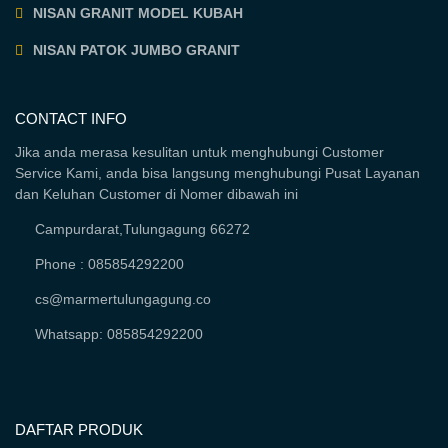
NISAN GRANIT MODEL KUBAH
NISAN PATOK JUMBO GRANIT
CONTACT INFO
Jika anda merasa kesulitan untuk menghubungi Customer
Service Kami, anda bisa langsung menghubungi Pusat Layanan
dan Keluhan Customer di Nomer dibawah ini
Campurdarat,Tulungagung 66272
Phone : 085854292200
cs@marmertulungagung.co
Whatsapp: 085854292200
DAFTAR PRODUK