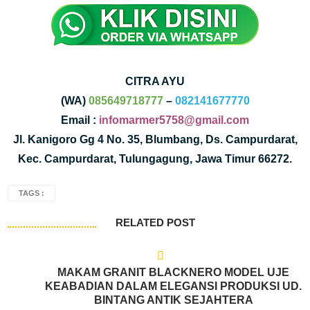
CITRA AYU
(WA)
085649718777
–
082141677770
Email :
infomarmer5758@gmail.com
Jl. Kanigoro Gg 4 No. 35, Blumbang, Ds. Campurdarat,
Kec. Campurdarat, Tulungagung, Jawa Timur 66272.
TAGS :
RELATED POST
MAKAM GRANIT BLACKNERO MODEL UJE
KEABADIAN DALAM ELEGANSI PRODUKSI UD.
BINTANG ANTIK SEJAHTERA