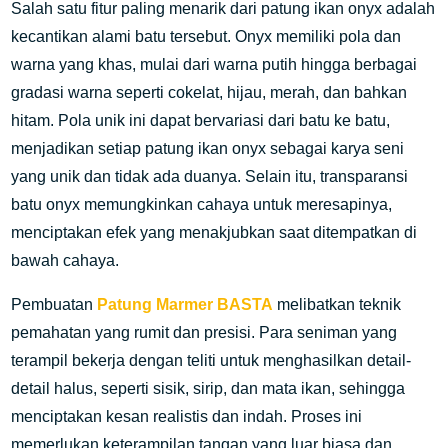
Salah satu fitur paling menarik dari patung ikan onyx adalah
kecantikan alami batu tersebut. Onyx memiliki pola dan
warna yang khas, mulai dari warna putih hingga berbagai
gradasi warna seperti cokelat, hijau, merah, dan bahkan
hitam. Pola unik ini dapat bervariasi dari batu ke batu,
menjadikan setiap patung ikan onyx sebagai karya seni
yang unik dan tidak ada duanya. Selain itu, transparansi
batu onyx memungkinkan cahaya untuk meresapinya,
menciptakan efek yang menakjubkan saat ditempatkan di
bawah cahaya.
Pembuatan
Patung Marmer BASTA
melibatkan teknik
pemahatan yang rumit dan presisi. Para seniman yang
terampil bekerja dengan teliti untuk menghasilkan detail-
detail halus, seperti sisik, sirip, dan mata ikan, sehingga
menciptakan kesan realistis dan indah. Proses ini
memerlukan keterampilan tangan yang luar biasa dan