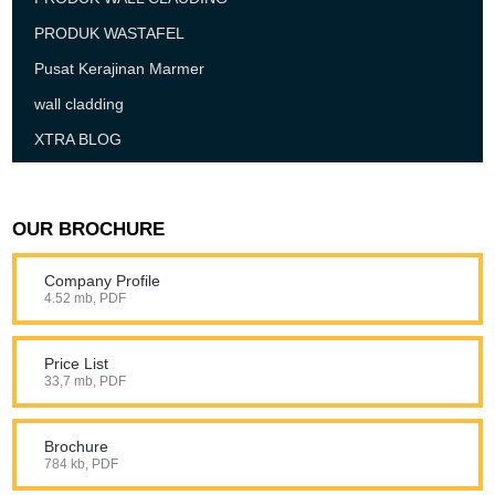
PRODUK WASTAFEL
Pusat Kerajinan Marmer
wall cladding
XTRA BLOG
OUR BROCHURE
Company Profile
4.52 mb, PDF
Price List
33,7 mb, PDF
Brochure
784 kb, PDF