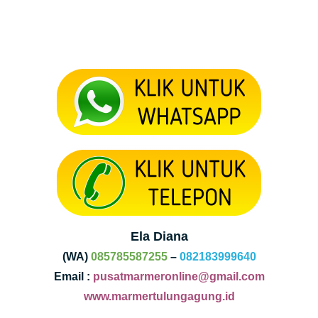
Ela Diana
(WA)
085785587255
–
082183999640
Email :
pusatmarmeronline@gmail.com
www.marmertulungagung.id