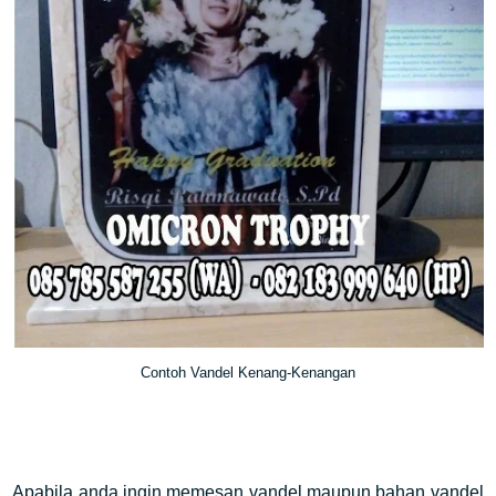
Contoh Vandel Kenang-Kenangan
Apabila anda ingin memesan vandel maupun bahan vandel