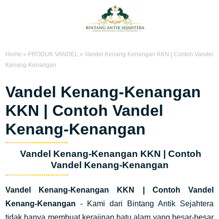
Home
»
PRODUK VANDEL
»
Vandel Kenang-Kenangan KKN | Contoh Vandel
Kenang-Kenangan
Vandel Kenang-Kenangan
KKN | Contoh Vandel
Kenang-Kenangan
Vandel Kenang-Kenangan KKN | Contoh
Vandel Kenang-Kenangan
Vandel Kenang-Kenangan KKN | Contoh Vandel
Kenang-Kenangan
- Kami dari Bintang Antik Sejahtera
tidak hanya membuat kerajinan batu alam yang besar-besar