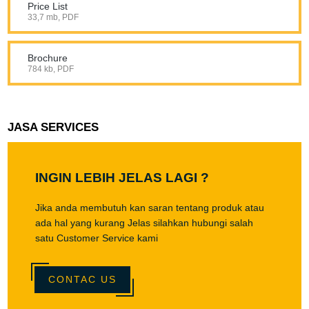
Price List
33,7 mb, PDF
Brochure
784 kb, PDF
JASA SERVICES
INGIN LEBIH JELAS LAGI ?
Jika anda membutuh kan saran tentang produk atau
ada hal yang kurang Jelas silahkan hubungi salah
satu Customer Service kami
CONTAC US