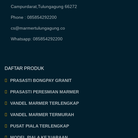
Campurdarat,Tulungagung 66272
Phone : 085854292200
cs@marmertulungagung.co
Whatsapp: 085854292200
DAFTAR PRODUK
PRASASTI BONGPAY GRANIT
PRASASTI PERESMIAN MARMER
VANDEL MARMER TERLENGKAP
VANDEL MARMER TERMURAH
PUSAT PIALA TERLENGKAP
MODEL PIALA KEJUARAAN