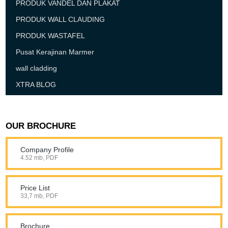
PRODUK VANDEL DAN PLAKAT
PRODUK WALL CLAUDING
PRODUK WASTAFEL
Pusat Kerajinan Marmer
wall cladding
XTRA BLOG
OUR BROCHURE
Company Profile
4.52 mb, PDF
Price List
33,7 mb, PDF
Brochure