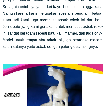
yang digunakan untuk membuat tempat abu rokok ini.
Sebagai contohnya yaitu dari kayu, besi, batu, hingga kaca.
Namun karena kami merupakan spesialis pengrajin batuan
alam jadi kami juga membuat asbak rokok ini dari batu.
Jenis batu yang kami gunakan untuk membuat asbak rokok
ini sangat beragam seperti batu kali, marmer, dan juga onyx.
Model untuk tempat abu rokok ini juga beraneka macam,
salah satunya yaitu asbak dengan patung disampingnya.