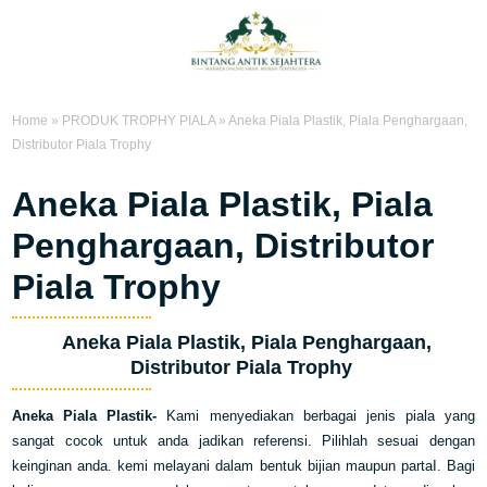
Home
»
PRODUK TROPHY PIALA
»
Aneka Piala Plastik, Piala Penghargaan,
Distributor Piala Trophy
Aneka Piala Plastik, Piala
Penghargaan, Distributor
Piala Trophy
Aneka Piala Plastik, Piala Penghargaan,
Distributor Piala Trophy
Aneka Piala Plastik-
Kami menyediakan berbagai jenis piala yang
sangat cocok untuk anda jadikan referensi. Pilihlah sesuai dengan
keinginan anda. kemi melayani dalam bentuk bijian maupun partaI. Bagi