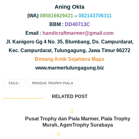
Aning Okta
(WA)
085816929431
–
082143706311
BBM :
DD40713C
Email :
handicraftmarmer@gmail.com
Jl. Kanigoro Gg 4 No. 35, Blumbang, Ds. Campurdarat,
Kec. Campurdarat, Tulungagung, Jawa Timur 66272
Bintang Antik Sejahtera Maps
www.marmertulungagung.biz
TAGS :
PRODUK TROPHY PIALA
RELATED POST
Pusat Trophy dan Piala Marmer, Piala Trophy
Murah, AgenTrophy Surabaya