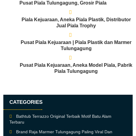
Pusat Piala Tulungagung, Grosir Piala
Piala Kejuaraan, Aneka Piala Plastik, Distributor
Jual Piala Trophy
Pusat Piala Kejuaraan | Piala Plastik dan Marmer
Tulungagung
Pusat Piala Kejuaraan, Aneka Model Piala, Pabrik
Piala Tulungagung
CATEGORIES
Bathtub Terrazzo Original Terbaik Motif Batu Alam
Terbaru
Brand Raja Marmer Tulungagung Paling Viral Dan