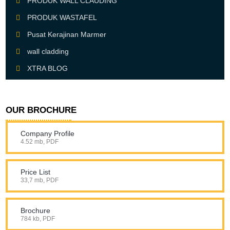
PRODUK WALL CLAUDING
PRODUK WASTAFEL
Pusat Kerajinan Marmer
wall cladding
XTRA BLOG
OUR BROCHURE
Company Profile
4.52 mb, PDF
Price List
33,7 mb, PDF
Brochure
784 kb, PDF