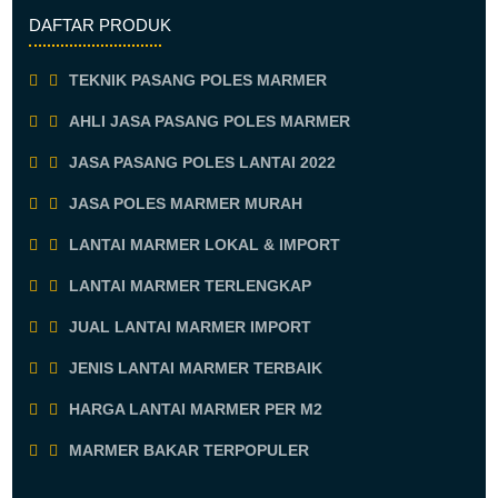
DAFTAR PRODUK
TEKNIK PASANG POLES MARMER
AHLI JASA PASANG POLES MARMER
JASA PASANG POLES LANTAI 2022
JASA POLES MARMER MURAH
LANTAI MARMER LOKAL & IMPORT
LANTAI MARMER TERLENGKAP
JUAL LANTAI MARMER IMPORT
JENIS LANTAI MARMER TERBAIK
HARGA LANTAI MARMER PER M2
MARMER BAKAR TERPOPULER