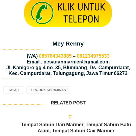
Mey Renny
(WA)
085784343885
–
081234975533
Email : pesananmarmer@gmail.com
Jl. Kanigoro gg 4 no. 35, Blumbang, Ds. Campurdarat,
Kec. Campurdarat, Tulungagung, Jawa Timur 66272
TAGS :
PRODUK KERAJINAN
RELATED POST
Tempat Sabun Dari Marmer, Tempat Sabun Batu
Alam, Tempat Sabun Cair Marmer