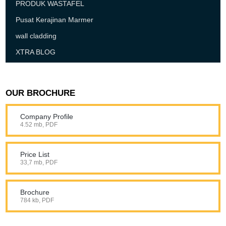
PRODUK WASTAFEL
Pusat Kerajinan Marmer
wall cladding
XTRA BLOG
OUR BROCHURE
Company Profile
4.52 mb, PDF
Price List
33,7 mb, PDF
Brochure
784 kb, PDF