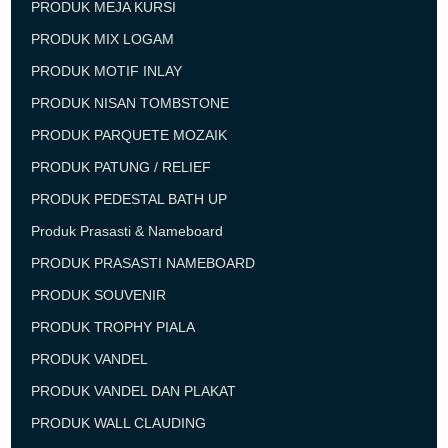
PRODUK MEJA KURSI
PRODUK MIX LOGAM
PRODUK MOTIF INLAY
PRODUK NISAN TOMBSTONE
PRODUK PARQUETE MOZAIK
PRODUK PATUNG / RELIEF
PRODUK PEDESTAL BATH UP
Produk Prasasti & Nameboard
PRODUK PRASASTI NAMEBOARD
PRODUK SOUVENIR
PRODUK TROPHY PIALA
PRODUK VANDEL
PRODUK VANDEL DAN PLAKAT
PRODUK WALL CLAUDING