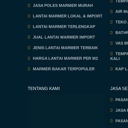
TEMP
JASA POLES MARMER MURAH
AIR 
LANTAI MARMER LOKAL & IMPORT
TEKO
LANTAI MARMER TERLENGKAP
BATH
JUAL LANTAI MARMER IMPORT
VAS 
JENIS LANTAI MARMER TERBAIK
TEMP
HARGA LANTAI MARMER PER M2
KALI
MARMER BAKAR TERPOPULER
KAP 
TENTANG KAMI
JASA S
PASA
JASA 
PASA