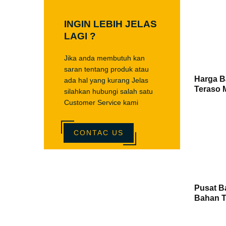
INGIN LEBIH JELAS
LAGI ?
Jika anda membutuh kan
saran tentang produk atau
Harga B
ada hal yang kurang Jelas
Teraso 
silahkan hubungi salah satu
Customer Service kami
CONTAC US
Pusat B
Bahan T