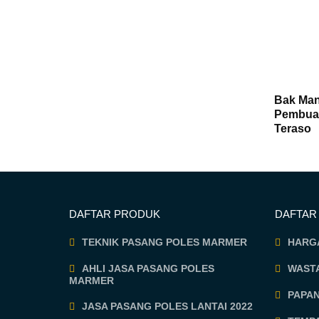
Bak Man
Pembuat
Teraso
DAFTAR PRODUK
DAFTAR
TEKNIK PASANG POLES MARMER
HARG
AHLI JASA PASANG POLES
WASTA
MARMER
PAPA
JASA PASANG POLES LANTAI 2022