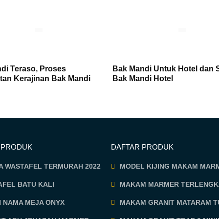
di Teraso, Proses
Bak Mandi Untuk Hotel dan S
an Kerajinan Bak Mandi
Bak Mandi Hotel
 PRODUK
DAFTAR PRODUK
A WASTAFEL TERMURAH 2022
MODEL KIJING MAKAM MAR
FEL BATU KALI
MAKAM MARMER TERLENGK
N NAMA MEJA ONYX
MAKAM GRANIT MATARAM 