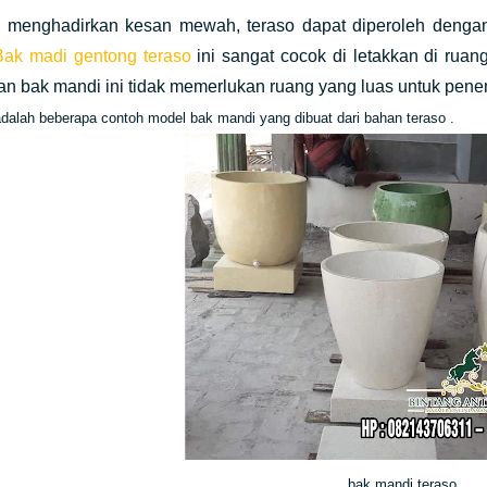
 menghadirkan kesan mewah, teraso dapat diperoleh dengan 
Bak madi gentong teraso
ini sangat cocok di letakkan di ruan
n bak mandi ini tidak memerlukan ruang yang luas untuk pene
 adalah beberapa contoh model bak mandi yang dibuat dari bahan teraso .
bak mandi teraso