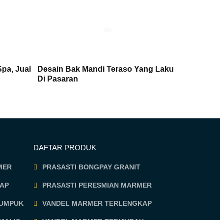
pa, Jual
Desain Bak Mandi Teraso Yang Laku
Di Pasaran
DAFTAR PRODUK
MER
PRASASTI BONGPAY GRANIT
AP
PRASASTI PERESMIAN MARMER
TUMPUK
VANDEL MARMER TERLENGKAP