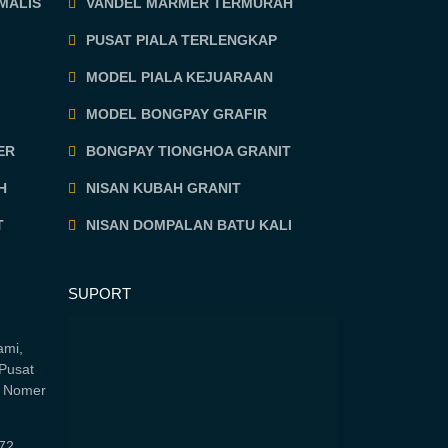
MALIS
VANDEL MARMER TERMURAH
PUSAT PIALA TERLENGKAP
MODEL PIALA KEJUARAAN
MODEL BONGPAY GRAFIR
ER
BONGPAY TIONGHOA GRANIT
H
NISAN KUBAH GRANIT
T
NISAN DOMPALAN BATU KALI
SUPORT
ami,
Pusat
i Nomer
72