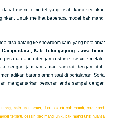
 dapat memilih model yang telah kami sediakan
ginkan. Untuk melihat beberapa model bak mandi
nda bisa datang ke showroom kami yang beralamat
c. Campurdarat, Kab. Tulungagung -Jawa Timur
.
an pesanan anda dengan costumer service melalui
nesia dengan jaminan aman sampai dengan utuh.
menjadikan barang aman saat di perjalanan. Serta
 akan mengantarkan pesanan anda sampai dengan
entong,
bath up marmer,
Jual bak air bak mandi,
bak mandi
odel terbaru,
desain bak mandi unik,
bak mandi unik nuansa