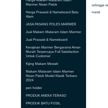
Harga Makam Mataram Islam
Marmer Nisan Patok
sehingga t
Harga Prasasti & Nameboard Batu
mandi.
Alam
JASA PASANG POLES MARMER
Jual Makam Mataram Islam Marmer
Jual Prasasti & Nameboard
Kerajinan Marmer Bergaransi Aman
Murah Terpercaya Full Satisfaction
Untuk Customer
Kijing Makam Mewah
Makam Mataram Islam Marmer
Nisan Patok Model Klasik Terbaru
2024
pen holder
PRODUK ANEKA TERASO
PRODUK BATU FOSIL