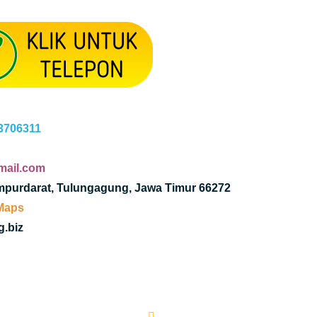
3706311
mail.com
ampurdarat, Tulungagung, Jawa Timur 66272
 Maps
.biz