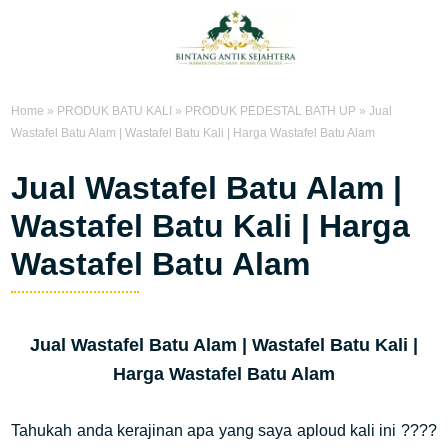
Home
»
PRODUK BATU KALI
»
PRODUK PEDESTAL BATH UP
»
Jual
Wastafel Batu Alam | Wastafel Batu Kali | Harga Wastafel Batu Alam
Jual Wastafel Batu Alam |
Wastafel Batu Kali | Harga
Wastafel Batu Alam
Jual Wastafel Batu Alam | Wastafel Batu Kali |
Harga Wastafel Batu Alam
Tahukah anda kerajinan apa yang saya aploud kali ini ????