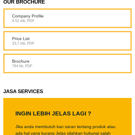
OUR BROCHURE
Company Profile
4.52 mb, PDF
Price List
33,7 mb, PDF
Brochure
784 kb, PDF
JASA SERVICES
INGIN LEBIH JELAS LAGI ?
Jika anda membutuh kan saran tentang produk atau
ada hal yang kurang Jelas silahkan hubungi salah