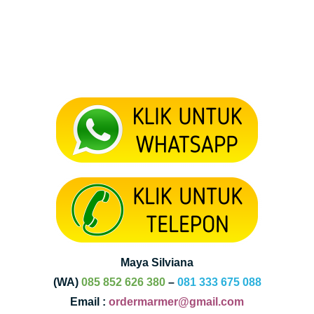
Maya Silviana
(WA)
085 852 626 380
–
081 333 675 088
Email :
ordermarmer@gmail.com