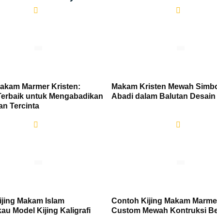
akam Marmer Kristen:
Makam Kristen Mewah Simbo
 Terbaik untuk Mengabadikan
Abadi dalam Balutan Desai
n Tercinta
ijing Makam Islam
Contoh Kijing Makam Marme
au Model Kijing Kaligrafi
Custom Mewah Kontruksi Be