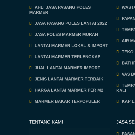
AHLI JASA PASANG POLES
WASTA
MARMER
PAPA
JASA PASANG POLES LANTAI 2022
TEMP
JASA POLES MARMER MURAH
AIR 
LANTAI MARMER LOKAL & IMPORT
TEKO
LANTAI MARMER TERLENGKAP
BATH
JUAL LANTAI MARMER IMPORT
VAS 
JENIS LANTAI MARMER TERBAIK
TEMP
HARGA LANTAI MARMER PER M2
KALI
MARMER BAKAR TERPOPULER
KAP 
TENTANG KAMI
JASA S
PASA