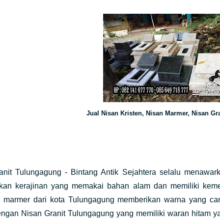
Jual Nisan Kristen, Nisan Marmer, Nisan Gra
anit Tulungagung - Bintang Antik Sejahtera selalu menawarka
an kerajinan yang memakai bahan alam dan memiliki kemew
n marmer dari kota Tulungagung memberikan warna yang canti
engan Nisan Granit Tulungagung yang memiliki waran hitam y