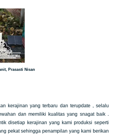
nit, Prasasti Nisan
n kerajinan yang terbaru dan terupdate , selalu
ahan dan memiliki kualitas yang snagat baik .
k disetiap kerajinan yang kami produksi seperti
ang pekat sehingga penampilan yang kami berikan