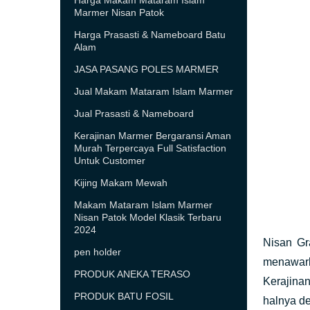
Harga Makam Mataram Islam
Marmer Nisan Patok
Harga Prasasti & Nameboard Batu
Alam
JASA PASANG POLES MARMER
Jual Makam Mataram Islam Marmer
Jual Prasasti & Nameboard
Kerajinan Marmer Bergaransi Aman
Murah Terpercaya Full Satisfaction
Untuk Customer
Kijing Makam Mewah
Makam Mataram Islam Marmer
Nisan Patok Model Klasik Terbaru
2024
Nisan Gr
pen holder
menawark
PRODUK ANEKA TERASO
Kerajina
PRODUK BATU FOSIL
halnya d