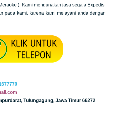
Meraoke ). Kami mengunakan jasa segala Expedisi
an pada kami, karena kami melayani anda dengan
1677770
ail.com
ampurdarat, Tulungagung, Jawa Timur 66272