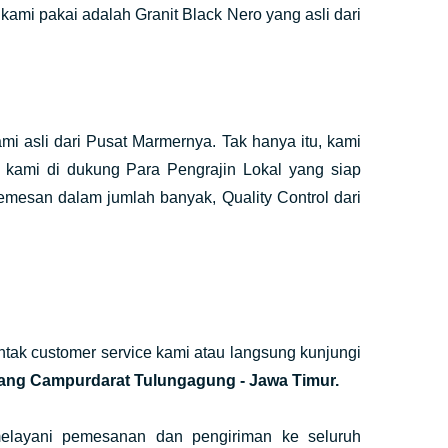
ami pakai adalah Granit Black Nero yang asli dari
i asli dari Pusat Marmernya. Tak hanya itu, kami
kami di dukung Para Pengrajin Lokal yang siap
mesan dalam jumlah banyak, Quality Control dari
ak customer service kami atau langsung kunjungi
ang Campurdarat Tulungagung - Jawa Timur.
elayani pemesanan dan pengiriman ke seluruh