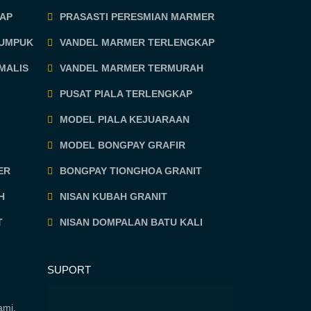
AP
PRASASTI PERESMIAN MARMER
TUMPUK
VANDEL MARMER TERLENGKAP
MALIS
VANDEL MARMER TERMURAH
PUSAT PIALA TERLENGKAP
MODEL PIALA KEJUARAAN
MODEL BONGPAY GRAFIR
ER
BONGPAY TIONGHOA GRANIT
H
NISAN KUBAH GRANIT
T
NISAN DOMPALAN BATU KALI
SUPORT
ami,