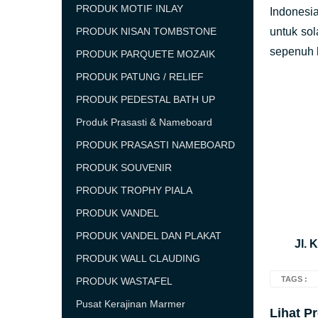
PRODUK MOTIF INLAY
Indonesi
PRODUK NISAN TOMBSTONE
untuk so
sepenuh h
PRODUK PARQUETE MOZAIK
PRODUK PATUNG / RELIEF
PRODUK PEDESTAL BATH UP
Produk Prasasti & Nameboard
PRODUK PRASASTI NAMEBOARD
PRODUK SOUVENIR
PRODUK TROPHY PIALA
PRODUK VANDEL
PRODUK VANDEL DAN PLAKAT
Jl. 
PRODUK WALL CLAUDING
TAGS :
PRODUK WASTAFEL
Pusat Kerajinan Marmer
Lihat P