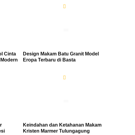
l Cinta
Design Makam Batu Granit Model
n Modern
Eropa Terbaru di Basta
r
Keindahan dan Ketahanan Makam
si
Kristen Marmer Tulungagung