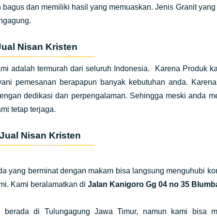
 bagus dan memiliki hasil yang memuaskan. Jenis Granit yang k
ungagung.
ual Nisan Kristen
i adalah termurah dari seluruh Indonesia. Karena Produk kam
yani pemesanan berapapun banyak kebutuhan anda. Karena 
dengan dedikasi dan perpengalaman. Sehingga meski anda me
mi tetap terjaga.
Jual Nisan Kristen
da yang berminat dengan makam bisa langsung menguhubi kont
mi.
Kami beralamatkan di
Jalan Kanigoro Gg 04 no 35 Blumb
 berada di Tulungagung Jawa Timur, namun kami bisa m