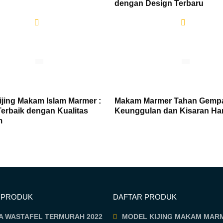
dengan Design Terbaru
ijing Makam Islam Marmer :
Makam Marmer Tahan Gemp
Terbaik dengan Kualitas
Keunggulan dan Kisaran Ha
m
 PRODUK
DAFTAR PRODUK
A WASTAFEL TERMURAH 2022
MODEL KIJING MAKAM MAR