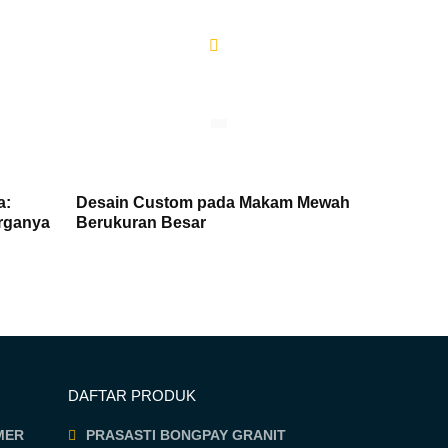
a:
Desain Custom pada Makam Mewah
rganya
Berukuran Besar
DAFTAR PRODUK
MER
PRASASTI BONGPAY GRANIT