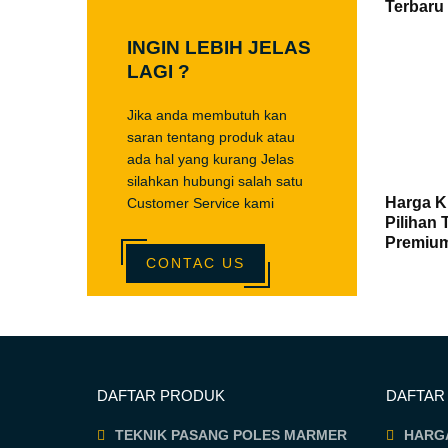
Terbaru
INGIN LEBIH JELAS
LAGI ?
Jika anda membutuh kan
saran tentang produk atau
ada hal yang kurang Jelas
silahkan hubungi salah satu
Harga K
Customer Service kami
Pilihan 
Premiu
CONTAC US
DAFTAR PRODUK
DAFTAR
TEKNIK PASANG POLES MARMER
HARG