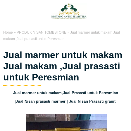
Home
»
PRODUK NISAN TOMBSTONE
»
Jual marmer untuk makam Jual
makam ,Jual prasasti untuk Peresmian
Jual marmer untuk makam
Jual makam ,Jual prasasti
untuk Peresmian
Jual marmer untuk makam,Jual Prasasti untuk Peresmian
|Jual Nisan prasasti marmer | Jual Nisan Prasasti granit