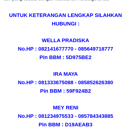
UNTUK KETERANGAN LENGKAP SILAHKAN
HUBUNGI :
WELLA PRADISKA
No.HP : 082141677770 - 085649718777
Pin BBM : 5D975BE2
IRA MAYA
No.HP : 081333675088 - 085852626380
Pin BBM : 59F924B2
MEY RENI
No.HP : 081234975533 - 085784343885
Pin BBM : D19AEAB3