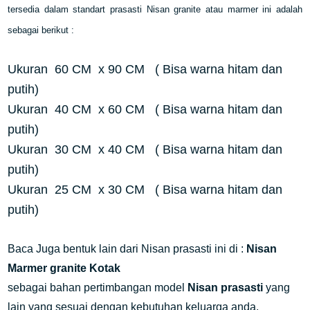
tersedia dalam standart prasasti Nisan granite atau marmer ini adalah
sebagai berikut :
Ukuran 60 CM x 90 CM ( Bisa warna hitam dan
putih)
Ukuran 40 CM x 60 CM
( Bisa warna hitam dan
putih)
Ukuran 30 CM x 40 CM ( Bisa warna hitam dan
putih)
Ukuran 25 CM x 30 CM
( Bisa warna hitam dan
putih)
Baca Juga bentuk lain dari Nisan prasasti ini di :
Nisan
Marmer granite Kotak
sebagai bahan pertimbangan model
Nisan prasasti
yang
lain yang sesuai dengan kebutuhan keluarga anda.