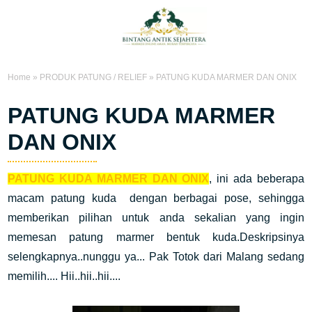
Home
»
PRODUK PATUNG / RELIEF
»
PATUNG KUDA MARMER DAN ONIX
PATUNG KUDA MARMER
DAN ONIX
PATUNG KUDA MARMER DAN ONIX
, ini ada beberapa
macam patung kuda dengan berbagai pose, sehingga
memberikan pilihan untuk anda sekalian yang ingin
memesan patung marmer bentuk kuda.Deskripsinya
selengkapnya..nunggu ya... Pak Totok dari Malang sedang
memilih.... Hii..hii..hii....