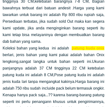
tingginya 30 CM,ketebalan barangnya 7-8 CM, Bagian
bawahnya terbuat dari batuan andesit .Harga yang kami
tawarkan untuk barang ini adalah Rp 800 ribu rupiah saja,
Persediaan terbatas, jika sudah sold Out maka kan segera
kami update, jika anda menginginkan barang seperti itu
kami tetap bisa melayaninya dengan membuatkan barang
dab bahan yang sama.
Koleksi bahan yang kedua ini adalah
patung kuda onix
berlari, jenis bahan yang kami pakai adalah bahan Onix
lengkong,sangat langka untuk bahan seperti ini.Ukuran
panjangnya adalah 37 CM tingginya 22 CM ketebalan
patung kuda ini adalah 8 CM,Pose patung kuda ini adalah
jenis kuda lari tanpa mengangkat kakinya.Harga barang ini
adalah 750 ribu sudah incluide pack belum termasuk ongkir.
Kenapa hanya pack saja...?? karena barang-barang patung
seperti ini perlu penangann khusus untuk pengirimannya,