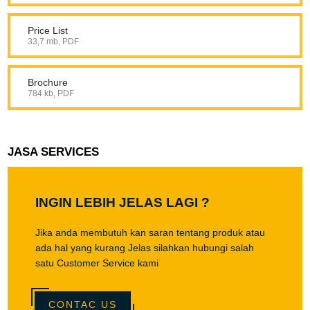
Price List
33,7 mb, PDF
Brochure
784 kb, PDF
JASA SERVICES
INGIN LEBIH JELAS LAGI ?
Jika anda membutuh kan saran tentang produk atau
ada hal yang kurang Jelas silahkan hubungi salah
satu Customer Service kami
CONTAC US