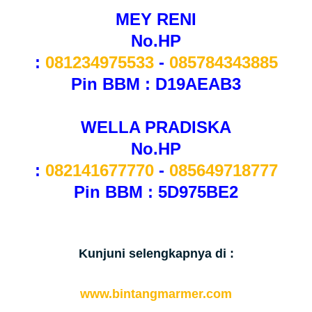
MEY RENI
No.HP
:
081234975533
-
085784343885
Pin BBM : D19AEAB3
WELLA PRADISKA
No.HP
:
082141677770
-
085649718777
Pin BBM : 5D975BE2
Kunjuni selengkapnya di :
www.bintangmarmer.com