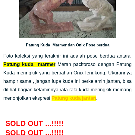
Patung Kuda Marmer dan Onix Pose berdua
Foto koleksi yang terakhir ini adalah pose berdua antara
Patung kuda marmer
Merah pacitoroso dengan Patung
Kuda meringkik yang berbahan Onix lengkong. Ukurannya
hampir sama , jangan lupa kuda ini berkelamin jantan, bisa
dilihat bagian kelaminnya,rata-rata kuda meringkik memang
menonjolkan ekspresi
Patung kuda jantan
.
SOLD OUT ...!!!!!
SOLD OUT ...!!!!!