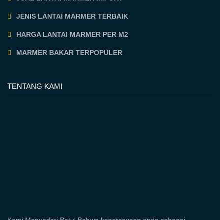
JENIS LANTAI MARMER TERBAIK
HARGA LANTAI MARMER PER M2
MARMER BAKAR TERPOPULER
TENTANG KAMI
Kami Menyadari Betul Bahwa kepercayaan anda sebagai