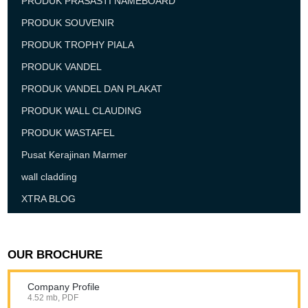
PRODUK PRASASTI NAMEBOARD
PRODUK SOUVENIR
PRODUK TROPHY PIALA
PRODUK VANDEL
PRODUK VANDEL DAN PLAKAT
PRODUK WALL CLAUDING
PRODUK WASTAFEL
Pusat Kerajinan Marmer
wall cladding
XTRA BLOG
OUR BROCHURE
Company Profile
4.52 mb, PDF