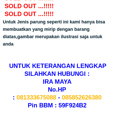
SOLD OUT ...!!!!!
SOLD OUT ...!!!!!
Untuk Jenis parung seperti ini kami hanya bisa
membuatkan yang mirip dengan barang
diatas,gambar merupakan ilustrasi saja untuk
anda
UNTUK KETERANGAN LENGKAP
SILAHKAN HUBUNGI :
IRA MAYA
No.HP
:
081333675088
-
085852626380
Pin BBM : 59F924B2