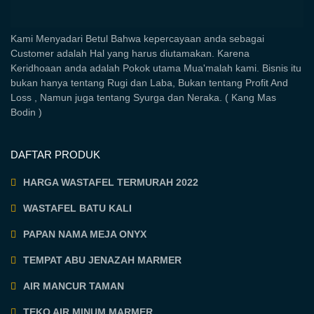
Kami Menyadari Betul Bahwa kepercayaan anda sebagai
Customer adalah Hal yang harus diutamakan. Karena
Keridhoaan anda adalah Pokok utama Mua'malah kami. Bisnis itu
bukan hanya tentang Rugi dan Laba, Bukan tentang Profit And
Loss , Namun juga tentang Syurga dan Neraka. ( Kang Mas
Bodin )
DAFTAR PRODUK
HARGA WASTAFEL TERMURAH 2022
WASTAFEL BATU KALI
PAPAN NAMA MEJA ONYX
TEMPAT ABU JENAZAH MARMER
AIR MANCUR TAMAN
TEKO AIR MINUM MARMER