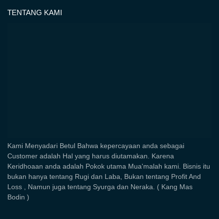
TENTANG KAMI
Kami Menyadari Betul Bahwa kepercayaan anda sebagai
Customer adalah Hal yang harus diutamakan. Karena
Keridhoaan anda adalah Pokok utama Mua'malah kami. Bisnis itu
bukan hanya tentang Rugi dan Laba, Bukan tentang Profit And
Loss , Namun juga tentang Syurga dan Neraka. ( Kang Mas
Bodin )