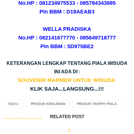
No.HP : 081234975533 - 085784343885
Pin BBM : D19AEAB3
WELLA PRADISKA
No.HP : 082141677770 - 085649718777
Pin BBM : 5D975BE2
KETERANGAN LENGKAP TENTANG PIALA WISUDA
INI ADA DI :
SOUVENIR MARMER UNTUK WISUDA
KLIK SAJA...LANGSUNG...!!!
TAGS :
PRODUK KERAJINAN
PRODUK TROPHY PIALA
RELATED POST