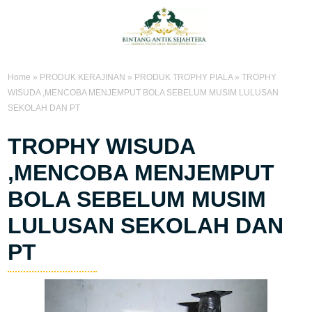
Home
»
PRODUK KERAJINAN
»
PRODUK TROPHY PIALA
»
TROPHY
WISUDA ,MENCOBA MENJEMPUT BOLA SEBELUM MUSIM LULUSAN
SEKOLAH DAN PT
TROPHY WISUDA
,MENCOBA MENJEMPUT
BOLA SEBELUM MUSIM
LULUSAN SEKOLAH DAN
PT