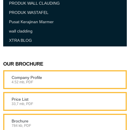
PRODUK WALL CLAUDING
PRODUK WASTAFEL
Pusat Kerajinan Marmer
wall cladding
XTRA BLOG
OUR BROCHURE
Company Profile
4.52 mb, PDF
Price List
33,7 mb, PDF
Brochure
784 kb, PDF