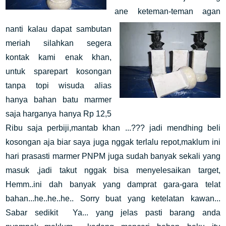
ane keteman-teman agan
nanti kalau dapat sambutan
meriah silahkan segera
kontak kami enak khan,
untuk sparepart kosongan
tanpa topi wisuda alias
hanya bahan batu marmer
saja harganya hanya Rp 12,5
Ribu saja perbiji,mantab khan ...??? jadi mendhing beli
kosongan aja biar saya juga nggak terlalu repot,maklum ini
hari prasasti marmer PNPM juga sudah banyak sekali yang
masuk ,jadi takut nggak bisa menyelesaikan target,
Hemm..ini dah banyak yang damprat gara-gara telat
bahan...he..he..he.. Sorry buat yang ketelatan kawan...
Sabar sedikit Ya... yang jelas pasti barang anda